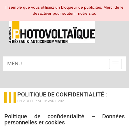
ESPACE ABONNÉ
Il semble que vous utilisiez un bloqueur de publicités. Merci de le
désactiver pour soutenir notre site.
MENU
Toggle
navigat
POLITIQUE DE CONFIDENTIALITÉ :
EN VIGUEUR AU 16 AVRIL 2021
Politique de confidentialité – Données
personnelles et cookies