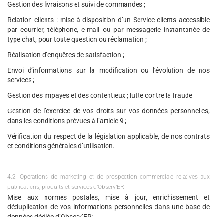
Gestion des livraisons et suivi de commandes ;
Relation clients : mise à disposition d’un Service clients accessible
par courrier, téléphone, e-mail ou par messagerie instantanée de
type chat, pour toute question ou réclamation ;
Réalisation d’enquêtes de satisfaction ;
Envoi d’informations sur la modification ou l’évolution de nos
services ;
Gestion des impayés et des contentieux ; lutte contre la fraude
Gestion de l’exercice de vos droits sur vos données personnelles,
dans les conditions prévues à l’article 9 ;
Vérification du respect de la législation applicable, de nos contrats
et conditions générales d’utilisation.
4.2. Opérations de marketing et de prospection commerciale relatives aux
publications, produits et services d’Observ’ER
Mise aux normes postales, mise à jour, enrichissement et
déduplication de vos informations personnelles dans une base de
données dédiée d’Observ’ER;