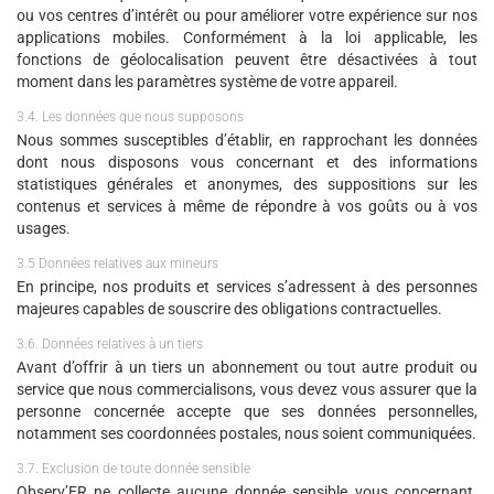
ou vos centres d’intérêt ou pour améliorer votre expérience sur nos
applications mobiles. Conformément à la loi applicable, les
fonctions de géolocalisation peuvent être désactivées à tout
moment dans les paramètres système de votre appareil.
3.4. Les données que nous supposons
Nous sommes susceptibles d’établir, en rapprochant les données
dont nous disposons vous concernant et des informations
statistiques générales et anonymes, des suppositions sur les
contenus et services à même de répondre à vos goûts ou à vos
usages.
3.5 Données relatives aux mineurs
En principe, nos produits et services s’adressent à des personnes
majeures capables de souscrire des obligations contractuelles.
3.6. Données relatives à un tiers
Avant d’offrir à un tiers un abonnement ou tout autre produit ou
service que nous commercialisons, vous devez vous assurer que la
personne concernée accepte que ses données personnelles,
notamment ses coordonnées postales, nous soient communiquées.
3.7. Exclusion de toute donnée sensible
Observ’ER ne collecte aucune donnée sensible vous concernant.