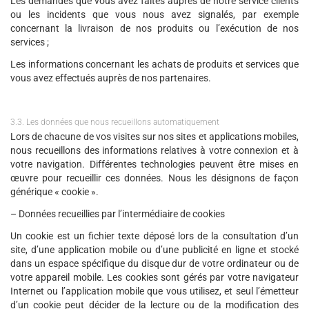
Les demandes que vous avez faites auprès de notre service clients
ou les incidents que vous nous avez signalés, par exemple
concernant la livraison de nos produits ou l’exécution de nos
services ;
Les informations concernant les achats de produits et services que
vous avez effectués auprès de nos partenaires.
3.3. Les données que nous recueillons automatiquement
Lors de chacune de vos visites sur nos sites et applications mobiles,
nous recueillons des informations relatives à votre connexion et à
votre navigation. Différentes technologies peuvent être mises en
œuvre pour recueillir ces données. Nous les désignons de façon
générique « cookie ».
– Données recueillies par l’intermédiaire de cookies
Un cookie est un fichier texte déposé lors de la consultation d’un
site, d’une application mobile ou d’une publicité en ligne et stocké
dans un espace spécifique du disque dur de votre ordinateur ou de
votre appareil mobile. Les cookies sont gérés par votre navigateur
Internet ou l’application mobile que vous utilisez, et seul l’émetteur
d’un cookie peut décider de la lecture ou de la modification des