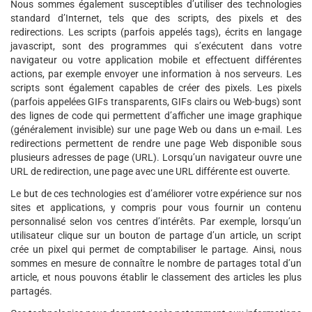
Nous sommes également susceptibles d’utiliser des technologies
standard d’Internet, tels que des scripts, des pixels et des
redirections. Les scripts (parfois appelés tags), écrits en langage
javascript, sont des programmes qui s’exécutent dans votre
navigateur ou votre application mobile et effectuent différentes
actions, par exemple envoyer une information à nos serveurs. Les
scripts sont également capables de créer des pixels. Les pixels
(parfois appelées GIFs transparents, GIFs clairs ou Web-bugs) sont
des lignes de code qui permettent d’afficher une image graphique
(généralement invisible) sur une page Web ou dans un e-mail. Les
redirections permettent de rendre une page Web disponible sous
plusieurs adresses de page (URL). Lorsqu’un navigateur ouvre une
URL de redirection, une page avec une URL différente est ouverte.
Le but de ces technologies est d’améliorer votre expérience sur nos
sites et applications, y compris pour vous fournir un contenu
personnalisé selon vos centres d’intérêts. Par exemple, lorsqu’un
utilisateur clique sur un bouton de partage d’un article, un script
crée un pixel qui permet de comptabiliser le partage. Ainsi, nous
sommes en mesure de connaître le nombre de partages total d’un
article, et nous pouvons établir le classement des articles les plus
partagés.