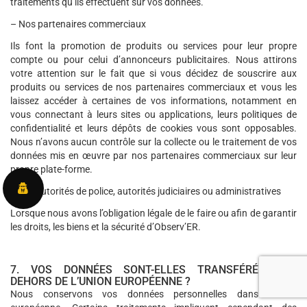
traitements qu’ils effectuent sur vos données.
– Nos partenaires commerciaux
Ils font la promotion de produits ou services pour leur propre
compte ou pour celui d’annonceurs publicitaires. Nous attirons
votre attention sur le fait que si vous décidez de souscrire aux
produits ou services de nos partenaires commerciaux et vous les
laissez accéder à certaines de vos informations, notamment en
vous connectant à leurs sites ou applications, leurs politiques de
confidentialité et leurs dépôts de cookies vous sont opposables.
Nous n’avons aucun contrôle sur la collecte ou le traitement de vos
données mis en œuvre par nos partenaires commerciaux sur leur
propre plate-forme.
– Les autorités de police, autorités judiciaires ou administratives
Lorsque nous avons l’obligation légale de le faire ou afin de garantir
les droits, les biens et la sécurité d’Observ’ER.
7. VOS DONNÉES SONT-ELLES TRANSFÉRÉES EN
DEHORS DE L’UNION EUROPÉENNE ?
Nous conservons vos données personnelles dans l’Union