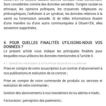
Sont considérées comme des données sensibles : l’origine raciale ou
ethnique, les opinions politiques, les croyances religieuses ou
philosophiques, l’adhésion à un syndicat, les données relatives à la
santé ou l’orientation sexuelle. Si de telles informations étaient
d’une manière ou d’une autre communiquées à Observ’ER, elles
seraientnt supprimées.
4. POUR QUELLES FINALITÉS UTILISONS-NOUS VOS
DONNÉES ?
Le présent article vous indique les principales finalités pour
lesquelles nous utilisons les données mentionnées à l’article 3.
4.1. Opérations nécessaires à la fourniture de produits ou services
Prise en compte de votre souscription à un contrat d’abonnement à
nos publications et exécution de ce contrat ;
Prise en compte de votre commande de produits ou services et
exécution de cette commande ;
Gestion des abonnements à nos newsletters et/ou alertes e-mails ;
Facturation ; perception des paiements ;