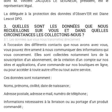
dont M. Vincent JACQUES LE SEIGNEUR, président, est le
représentant légal.
La déléguée à la protection des données d’Observ’ER est Diane
Lescot DPO.
3. QUELLES SONT LES DONNÉES QUE NOUS
RECUEILLONS SUR VOUS ET DANS QUELLES
CIRCONSTANCES LES COLLECTONS-NOUS ?
3.1. Les données que vous nous transmettez directement
A l’occasion des différents contacts que nous avons avec vous,
vous pouvez être amené à nous communiquer des informations qui
vous concernent. Elles sont collectées notamment lors de la
souscription d’un abonnement, de la création d’un compte sur nos
sites et applications, d’une commande sur nos boutiques en ligne,
ou pour accéder à toute autre offre ou tout autre service.
Ces données sont notamment :
Noms, prénoms, civilité, date de naissance ;
Adresse postale, adresse e-mail, numéro de téléphone ;
Informations nécessaires à la livraison ou au portage d’un produit
commandé ;