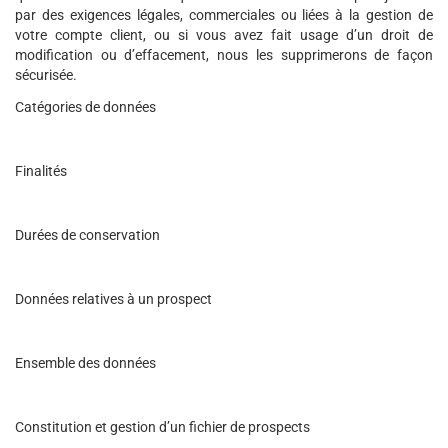
par des exigences légales, commerciales ou liées à la gestion de
votre compte client, ou si vous avez fait usage d’un droit de
modification ou d’effacement, nous les supprimerons de façon
sécurisée.
Catégories de données
Finalités
Durées de conservation
Données relatives à un prospect
Ensemble des données
Constitution et gestion d’un fichier de prospects