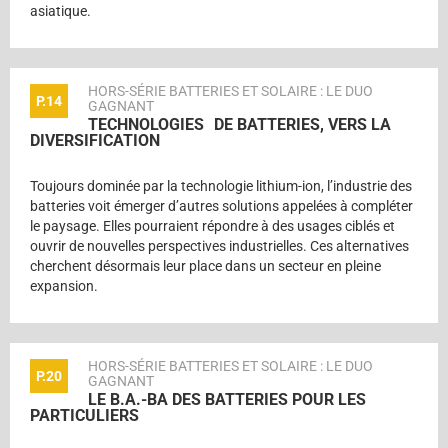
asiatique.
HORS-SÉRIE BATTERIES ET SOLAIRE : LE DUO
P.14
GAGNANT
TECHNOLOGIES DE BATTERIES, VERS LA
DIVERSIFICATION
Toujours dominée par la technologie lithium-ion, l’industrie des
batteries voit émerger d’autres solutions appelées à compléter
le paysage. Elles pourraient répondre à des usages ciblés et
ouvrir de nouvelles perspectives industrielles. Ces alternatives
cherchent désormais leur place dans un secteur en pleine
expansion.
HORS-SÉRIE BATTERIES ET SOLAIRE : LE DUO
P.20
GAGNANT
LE B.A.-BA DES BATTERIES POUR LES
PARTICULIERS