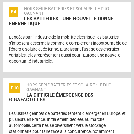
HORS-SÉRIE BATTERIES ET SOLAIRE : LE DUO
P.4
GAGNANT
LES BATTERIES, UNE NOUVELLE DONNE
ÉNERGÉTIQUE
Lancées par l’industrie de la mobilité électrique, les batteries
s’imposent désormais comme le complément incontournable de
l’énergie solaire et éolienne. Élargissant l’usage des énergies
variables, elles représentent aussi pour l’Europe une nouvelle
opportunité industrielle.
HORS-SÉRIE BATTERIES ET SOLAIRE : LE DUO
P.10
GAGNANT
LA DIFFICILE ÉMERGENCE DES
GIGAFACTORIES
Les usines géantes de batteries tentent d’émerger en Europe, et
plusieurs en France. Initialement dédiées au marché
automobile, certaines se diversifient vers le stockage
stationnaire pour faire face à la concurrence, notamment