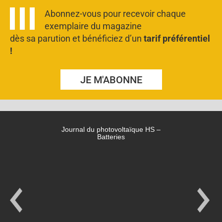
Abonnez-vous pour recevoir chaque
exemplaire du magazine
dès sa parution et bénéficiez d’un
tarif préférentiel
!
JE M'ABONNE
Journal du photovoltaïque HS –
Batteries