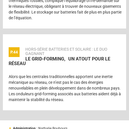
thermiques fossiles, complique l’équilibrage offre-demande sur
le réseau électrique, obligeant à trouver de nouveaux gisements
de flexibilité. Le stockage sur batteries fait de plus en plus partie
de l’équation.
HORS-SÉRIE BATTERIES ET SOLAIRE : LE DUO
P.44
GAGNANT
LE GRID-FORMING, UN ATOUT POUR LE
RÉSEAU
Alors que les centrales traditionnelles apportent une inertie
mécanique au réseau, ce n’est pas le cas des énergies
renouvelables en plein développement dans de nombreux pays.
Les onduleurs grid-forming associés aux batteries aident déjà à
maintenir la stabilité du réseau.
Administration :
Nathalie Bouhours