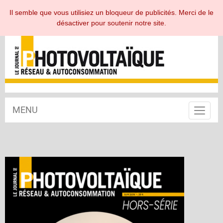
ESPACE ABONNÉ
Il semble que vous utilisiez un bloqueur de publicités. Merci de le
désactiver pour soutenir notre site.
MENU
Toggle
navigat