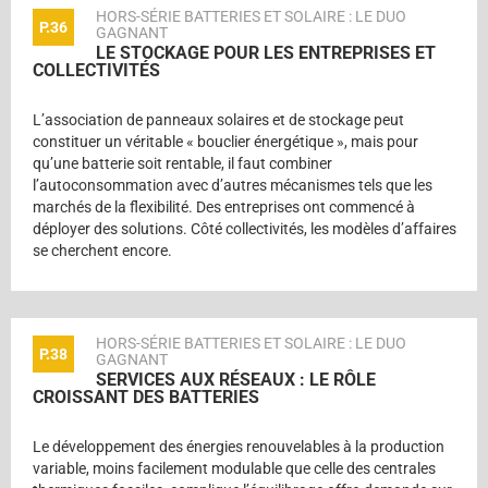
HORS-SÉRIE BATTERIES ET SOLAIRE : LE DUO
P.36
GAGNANT
LE STOCKAGE POUR LES ENTREPRISES ET
COLLECTIVITÉS
L’association de panneaux solaires et de stockage peut
constituer un véritable « bouclier énergétique », mais pour
qu’une batterie soit rentable, il faut combiner
l’autoconsommation avec d’autres mécanismes tels que les
marchés de la flexibilité. Des entreprises ont commencé à
déployer des solutions. Côté collectivités, les modèles d’affaires
se cherchent encore.
HORS-SÉRIE BATTERIES ET SOLAIRE : LE DUO
P.38
GAGNANT
SERVICES AUX RÉSEAUX : LE RÔLE
CROISSANT DES BATTERIES
Le développement des énergies renouvelables à la production
variable, moins facilement modulable que celle des centrales