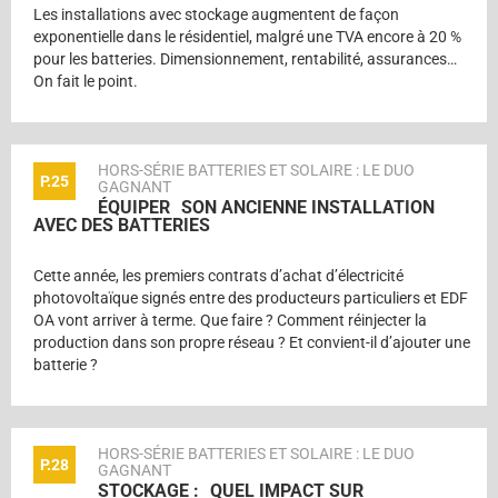
Les installations avec stockage augmentent de façon
exponentielle dans le résidentiel, malgré une TVA encore à 20 %
pour les batteries. Dimensionnement, rentabilité, assurances…
On fait le point.
HORS-SÉRIE BATTERIES ET SOLAIRE : LE DUO
P.25
GAGNANT
ÉQUIPER SON ANCIENNE INSTALLATION
AVEC DES BATTERIES
Cette année, les premiers contrats d’achat d’électricité
photovoltaïque signés entre des producteurs particuliers et EDF
OA vont arriver à terme. Que faire ? Comment réinjecter la
production dans son propre réseau ? Et convient-il d’ajouter une
batterie ?
HORS-SÉRIE BATTERIES ET SOLAIRE : LE DUO
P.28
GAGNANT
STOCKAGE : QUEL IMPACT SUR