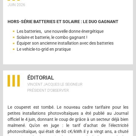
JUIN 2026
HORS-SÉRIE BATTERIES ET SOLAIRE : LE DUO GAGNANT
Les batteries, une nouvelle donne énergétique
Solaire et batterie, le combo gagnant !
Équiper son ancienne installation avec des batteries
Le vehicle-to-grid en pratique
ÉDITORIAL
VINCENT JACQUES LE SEIGNEUR
PRÉSIDENT D’OBSERV’ER
Le couperet est tombé. Le nouveau cadre tarifaire pour les
petites installations photovoltaïques a été publié au Journal
officiel le 4 juin, donnant le coup de grâce à un secteur déjà bien
malmené. Qu’on en juge : le tarif d’achat de l’électricité
photovoltaïque, qui était de 60 c€/kWh il y a vingt ans, a chuté