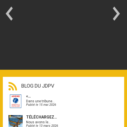
BLOG DU JDPV
«…
Dans une tribune…
Publié le 15 mai 2026
TÉLÉCHARGEZ…
Nous avons le…
Publié le 13 mars 2026