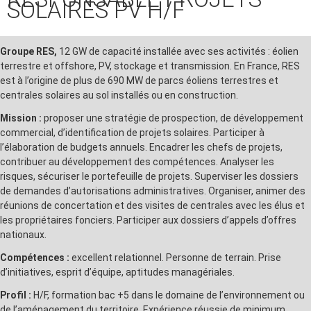
SOLAIRES PV H/F
Groupe RES,
12 GW de capacité installée avec ses activités : éolien
terrestre et offshore, PV, stockage et transmission. En France, RES
est à l’origine de plus de 690 MW de parcs éoliens terrestres et
centrales solaires au sol installés ou en construction.
Mission :
proposer une stratégie de prospection, de développement
commercial, d’identification de projets solaires. Participer à
l’élaboration de budgets annuels. Encadrer les chefs de projets,
contribuer au développement des compétences. Analyser les
risques, sécuriser le portefeuille de projets. Superviser les dossiers
de demandes d’autorisations administratives. Organiser, animer des
réunions de concertation et des visites de centrales avec les élus et
les propriétaires fonciers. Participer aux dossiers d’appels d’offres
nationaux.
Compétences :
excellent relationnel. Personne de terrain. Prise
d’initiatives, esprit d’équipe, aptitudes managériales.
Profil :
H/F, formation bac +5 dans le domaine de l’environnement ou
de l’aménagement du territoire. Expérience réussie de minimum