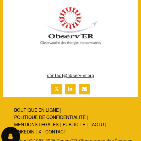
20 ter rue Massue
94300 Vincennes (France)
Tél. : +33 (0)1 44 18 00 80
contact@observ-er.org
BOUTIQUE EN LIGNE
POLITIQUE DE CONFIDENTIALITÉ
MENTIONS LÉGALES
PUBLICITÉ
L’ACTU
LINKEDIN
X
CONTACT