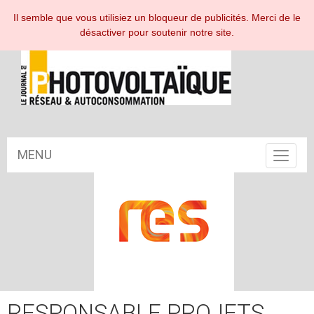
ESPACE ABONNÉ
Il semble que vous utilisiez un bloqueur de publicités. Merci de le
désactiver pour soutenir notre site.
MENU
Toggle
navigat
RESPONSABLE PROJETS