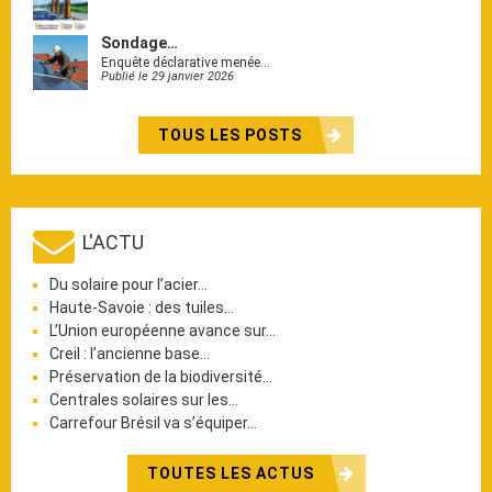
Sondage…
Enquête déclarative menée…
Publié le 29 janvier 2026
TOUS LES POSTS
L'ACTU
Du solaire pour l’acier…
Haute-Savoie : des tuiles…
L’Union européenne avance sur…
Creil : l’ancienne base…
Préservation de la biodiversité…
Centrales solaires sur les…
Carrefour Brésil va s’équiper…
TOUTES LES ACTUS