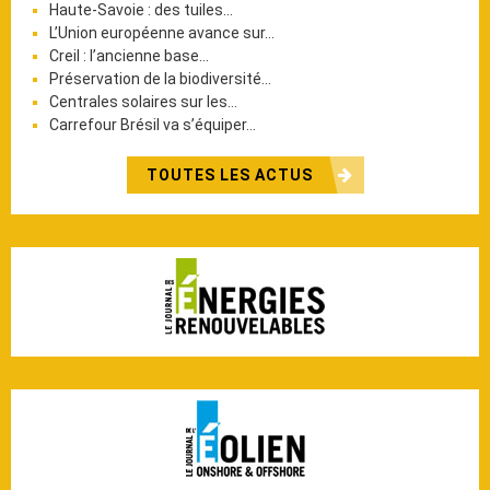
Haute-Savoie : des tuiles…
L’Union européenne avance sur…
Creil : l’ancienne base…
Préservation de la biodiversité…
Centrales solaires sur les…
Carrefour Brésil va s’équiper…
TOUTES LES ACTUS