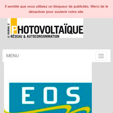
ESPACE ABONNÉ
Il semble que vous utilisiez un bloqueur de publicités. Merci de le
désactiver pour soutenir notre site.
MENU
Toggle
navigat