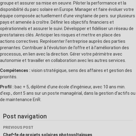
groupe et assurer sa mise en oeuvre. Piloter la performance et la
disponibilité du parc solaire en Europe. Manager et faire évoluer votre
équipe composée actuellement d’une vingtaine de pers. sur plusieurs
pays et amenée à croître. Définir les objectifs financiers et
opérationnels et assurer le suivi. Développer et fidéliser un réseau de
prestataires clés. Anticiper les risques et mettre en place des
actions correctives. Représenter l’entreprise auprès des parties
prenantes. Contribuer à l’évolution de l’offre et à l’amélioration des
processus, en lien avec la direction. Gérer votre périmètre avec
autonomie et travailler en collaboration avec les autres services.
Compétences :
vision stratégique, sens des affaires et gestion des
priorités.
Profil :
bac + 5, diplômé d’une école d’ingénieur, avec 10 ans min.
d’exp., dont 5 ans sur un poste managérial, dans la gestion d’actifs ou
de maintenance EnR.
Post navigation
PREVIOUS POST
Chef•fe de projets solaires photovoltaïques