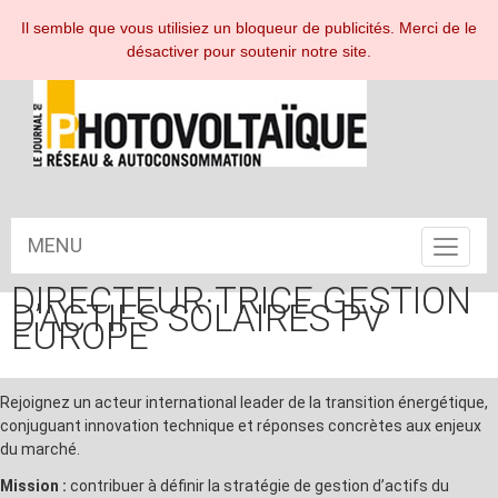
ESPACE ABONNÉ
Il semble que vous utilisiez un bloqueur de publicités. Merci de le
désactiver pour soutenir notre site.
MENU
Toggle
navigat
DIRECTEUR·TRICE GESTION
D’ACTIFS SOLAIRES PV
EUROPE
Rejoignez un acteur international leader de la transition énergétique,
conjuguant innovation technique et réponses concrètes aux enjeux
du marché.
Mission :
contribuer à définir la stratégie de gestion d’actifs du