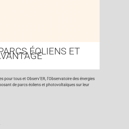
PARCS ÉOLIENS ET
DAVANTAGE
les pour tous et Observ’ER, l’Observatoire des énergies
posant de parcs éoliens et photovoltaïques sur leur