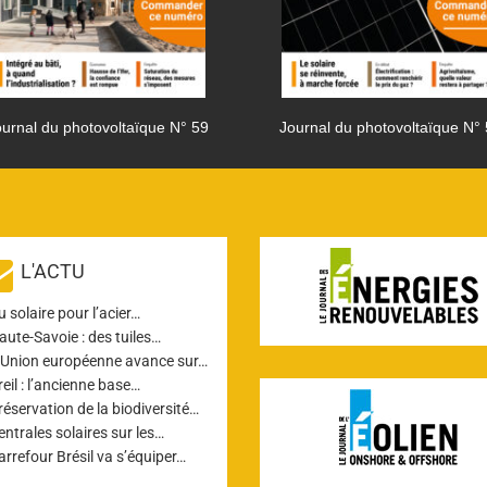
urnal du photovoltaïque N° 59
Journal du photovoltaïque N°
L'ACTU
u solaire pour l’acier…
aute-Savoie : des tuiles…
’Union européenne avance sur…
reil : l’ancienne base…
réservation de la biodiversité…
entrales solaires sur les…
arrefour Brésil va s’équiper…