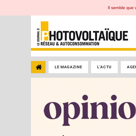
Le Journal du Photovoltaïque, toute l'actualité de l'énergie photovoltaïque pour 
Il semble que v
LE MAGAZINE
L’ACTU
AGE