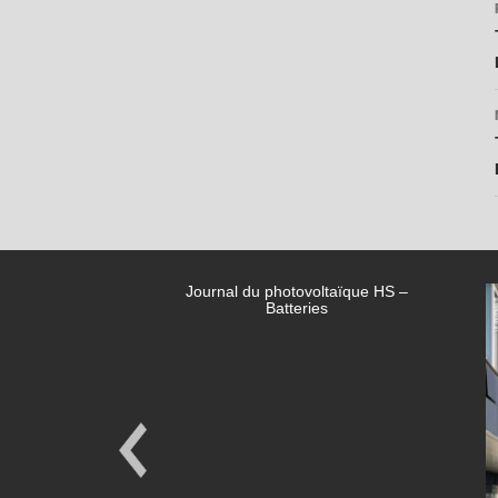
Journal du photovoltaïque HS –
Batteries