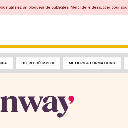
les professionnels du PV.
ous utilisiez un bloqueur de publicités. Merci de le désactiver pour sout
NDA
OFFRES D’EMPLOI
MÉTIERS & FORMATIONS