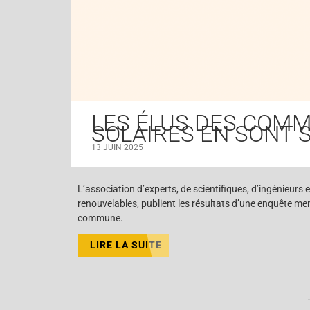
LES ÉLUS DES COMM
SOLAIRES EN SONT 
13 JUIN 2025
L’association d’experts, de scientifiques, d’ingénieurs
renouvelables, publient les résultats d’une enquête me
commune.
LIRE LA SUITE