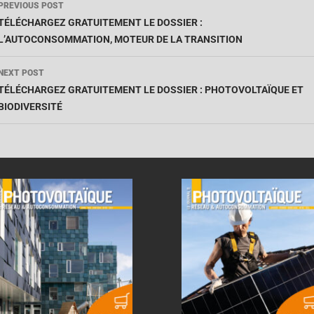
PREVIOUS POST
TÉLÉCHARGEZ GRATUITEMENT LE DOSSIER :
L’AUTOCONSOMMATION, MOTEUR DE LA TRANSITION
NEXT POST
TÉLÉCHARGEZ GRATUITEMENT LE DOSSIER : PHOTOVOLTAÏQUE ET
BIODIVERSITÉ