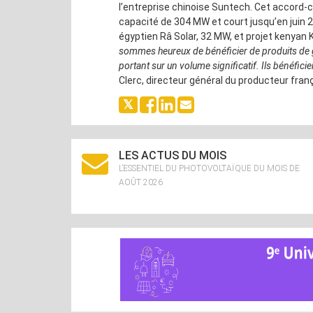
l’entreprise chinoise Suntech. Cet accord-
capacité de 304 MW et court jusqu’en juin 2
égyptien Râ Solar, 32 MW, et projet kenyan
sommes heureux de bénéficier de produits de gr
portant sur un volume significatif. Ils bénéficie
Clerc, directeur général du producteur franç
LES ACTUS DU MOIS
L’ESSENTIEL DU PHOTOVOLTAÏQUE DU MOIS DE
AOÛT 2026