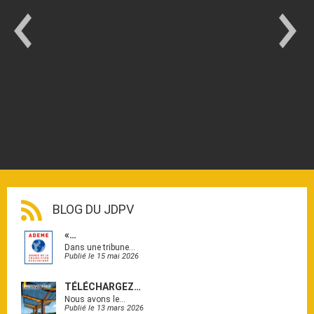
BLOG DU JDPV
«…
Dans une tribune…
Publié le 15 mai 2026
TÉLÉCHARGEZ…
Nous avons le…
Publié le 13 mars 2026