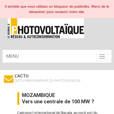
ESPACE ABONNÉ
Il semble que vous utilisiez un bloqueur de publicités. Merci de le
désactiver pour soutenir notre site.
MENU
Toggle
navigat
L’ACTU
L’ACTU HEBDOMADAIRE DU PHOTOVOLTAÏQUE
MOZAMBIQUE
Vers une centrale de 100 MW ?
L’aéroport international de Nacala, au nord-est du