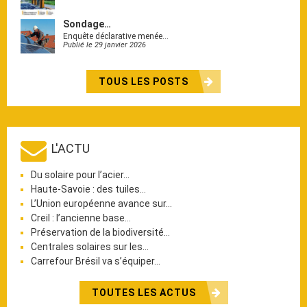
Sondage…
Enquête déclarative menée…
Publié le 29 janvier 2026
TOUS LES POSTS
L'ACTU
Du solaire pour l’acier…
Haute-Savoie : des tuiles…
L’Union européenne avance sur…
Creil : l’ancienne base…
Préservation de la biodiversité…
Centrales solaires sur les…
Carrefour Brésil va s’équiper…
TOUTES LES ACTUS