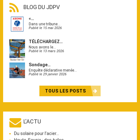
BLOG DU JDPV
«…
Dans une tribune…
Publié le 15 mai 2026
TÉLÉCHARGEZ…
Nous avons le…
Publié le 13 mars 2026
Sondage…
Enquête déclarative menée…
Publié le 29 janvier 2026
TOUS LES POSTS
L'ACTU
Du solaire pour l’acier…
Haute-Savoie : des tuiles…