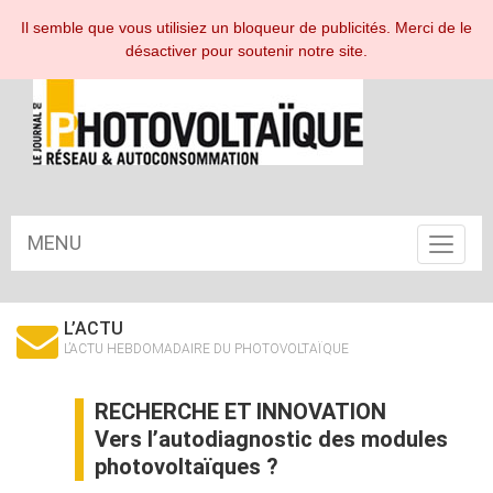
ESPACE ABONNÉ
Il semble que vous utilisiez un bloqueur de publicités. Merci de le
désactiver pour soutenir notre site.
MENU
Toggle
navigat
L’ACTU
L’ACTU HEBDOMADAIRE DU PHOTOVOLTAÏQUE
RECHERCHE ET INNOVATION
Vers l’autodiagnostic des modules
photovoltaïques ?