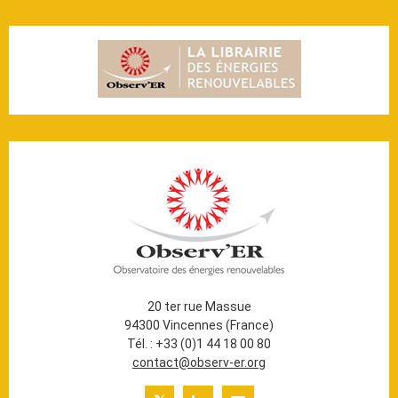
20 ter rue Massue
94300 Vincennes (France)
Tél. : +33 (0)1 44 18 00 80
contact@observ-er.org