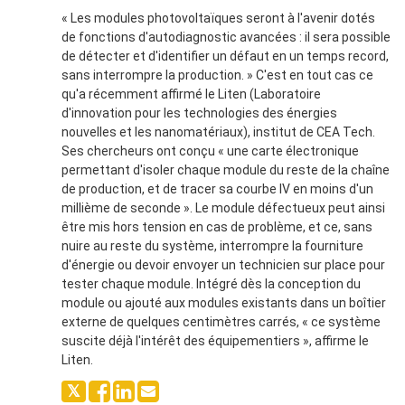
« Les modules photovoltaïques seront à l'avenir dotés
de fonctions d'autodiagnostic avancées : il sera possible
de détecter et d'identifier un défaut en un temps record,
sans interrompre la production. » C'est en tout cas ce
qu'a récemment affirmé le Liten (Laboratoire
d'innovation pour les technologies des énergies
nouvelles et les nanomatériaux), institut de CEA Tech.
Ses chercheurs ont conçu « une carte électronique
permettant d'isoler chaque module du reste de la chaîne
de production, et de tracer sa courbe IV en moins d'un
millième de seconde ». Le module défectueux peut ainsi
être mis hors tension en cas de problème, et ce, sans
nuire au reste du système, interrompre la fourniture
d'énergie ou devoir envoyer un technicien sur place pour
tester chaque module. Intégré dès la conception du
module ou ajouté aux modules existants dans un boîtier
externe de quelques centimètres carrés, « ce système
suscite déjà l'intérêt des équipementiers », affirme le
Liten.