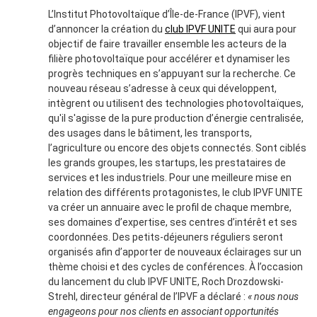
L’Institut Photovoltaïque d’Île-de-France (IPVF), vient
d’annoncer la création du
club IPVF UNITE
qui aura pour
objectif de faire travailler ensemble les acteurs de la
filière photovoltaïque pour accélérer et dynamiser les
progrès techniques en s’appuyant sur la recherche. Ce
nouveau réseau s’adresse à ceux qui développent,
intègrent ou utilisent des technologies photovoltaïques,
qu'il s'agisse de la pure production d’énergie centralisée,
des usages dans le bâtiment, les transports,
l’agriculture ou encore des objets connectés. Sont ciblés
les grands groupes, les startups, les prestataires de
services et les industriels. Pour une meilleure mise en
relation des différents protagonistes, le club IPVF UNITE
va créer un annuaire avec le profil de chaque membre,
ses domaines d’expertise, ses centres d’intérêt et ses
coordonnées. Des petits-déjeuners réguliers seront
organisés afin d’apporter de nouveaux éclairages sur un
thème choisi et des cycles de conférences. À l’occasion
du lancement du club IPVF UNITE, Roch Drozdowski-
Strehl, directeur général de l’IPVF a déclaré :
« nous nous
engageons pour nos clients en associant opportunités