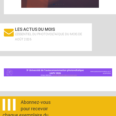
LES ACTUS DU MOIS
L’ESSENTIEL DU PHOTOVOLTAÏQUE DU MOIS DE
AOÛT 2026
Abonnez-vous
pour recevoir
chaque exemplaire du