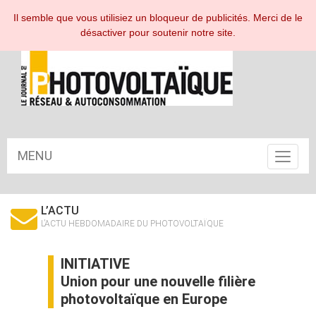
ESPACE ABONNÉ
Il semble que vous utilisiez un bloqueur de publicités. Merci de le
désactiver pour soutenir notre site.
MENU
Toggle
navigat
L’ACTU
L’ACTU HEBDOMADAIRE DU PHOTOVOLTAÏQUE
INITIATIVE
Union pour une nouvelle filière
photovoltaïque en Europe