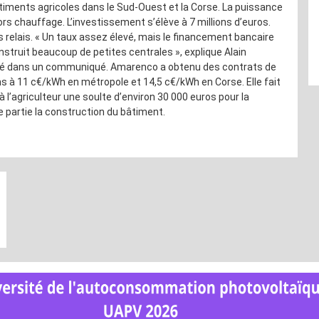
timents agricoles dans le Sud-Ouest et la Corse. La puissance
rs chauffage. L’investissement s’élève à 7 millions d’euros.
 relais. « Un taux assez élevé, mais le financement bancaire
struit beaucoup de petites centrales », explique Alain
ité dans un communiqué. Amarenco a obtenu des contrats de
ans à 11 c€/kWh en métropole et 14,5 c€/kWh en Corse. Elle fait
 à l’agriculteur une soulte d’environ 30 000 euros pour la
de partie la construction du bâtiment.