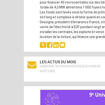
pour financer 43 microcentrales sur des bâ
totale de 4,3 MW alimentera 1 000 foyers ho
Les fonds sont levés sous la forme de prêts
est long et complexe à obtenir quand on con
Desvigne, président d’Amarenco France, c
vente de l’électricité à EDF pendant vingt 
installer les centrales, les exploite et verse
location de la toiture, qui finance une gran
LES ACTUS DU MOIS
L’ESSENTIEL DU PHOTOVOLTAÏQUE DU MOIS DE
AOÛT 2026