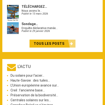
TÉLÉCHARGEZ…
Nous avons le…
Publié le 13 mars 2026
Sondage…
Enquête déclarative menée…
Publié le 29 janvier 2026
TOUS LES POSTS
L'ACTU
Du solaire pour l’acier…
Haute-Savoie : des tuiles…
L’Union européenne avance sur…
Creil : l’ancienne base…
Préservation de la biodiversité…
Centrales solaires sur les…
Carrefour Brésil va s’équiper…