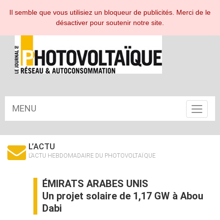
ESPACE ABONNÉ
Il semble que vous utilisiez un bloqueur de publicités. Merci de le
désactiver pour soutenir notre site.
MENU
Toggle
navigat
L’ACTU
L’ACTU HEBDOMADAIRE DU PHOTOVOLTAÏQUE
ÉMIRATS ARABES UNIS
Un projet solaire de 1,17 GW à Abou
Dabi