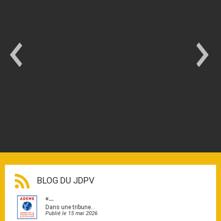
BLOG DU JDPV
«…
Dans une tribune…
Publié le 15 mai 2026