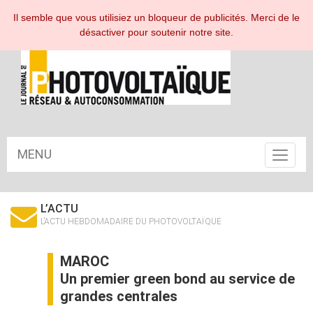
ESPACE ABONNÉ
Il semble que vous utilisiez un bloqueur de publicités. Merci de le
désactiver pour soutenir notre site.
MENU
Toggle
navigat
L’ACTU
L’ACTU HEBDOMADAIRE DU PHOTOVOLTAÏQUE
MAROC
Un premier green bond au service de
grandes centrales