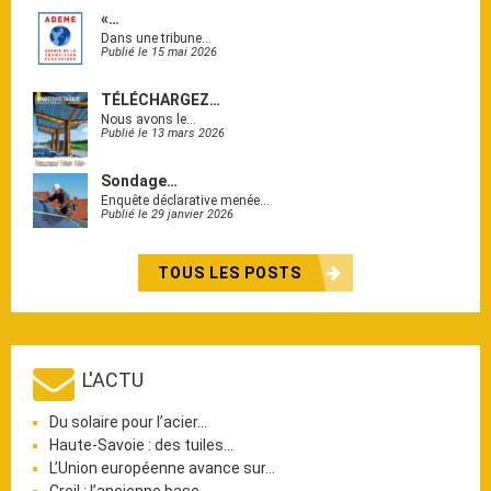
«…
Dans une tribune…
Publié le 15 mai 2026
TÉLÉCHARGEZ…
Nous avons le…
Publié le 13 mars 2026
Sondage…
Enquête déclarative menée…
Publié le 29 janvier 2026
TOUS LES POSTS
L'ACTU
Du solaire pour l’acier…
Haute-Savoie : des tuiles…
L’Union européenne avance sur…
Creil : l’ancienne base…