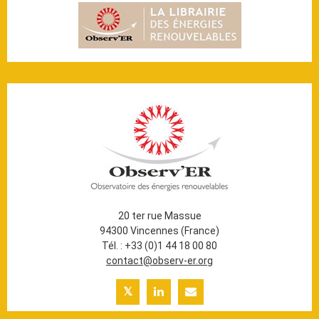
20 ter rue Massue
94300 Vincennes (France)
Tél. : +33 (0)1 44 18 00 80
contact@observ-er.org