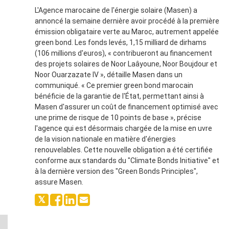
L'Agence marocaine de l'énergie solaire (Masen) a
annoncé la semaine dernière avoir procédé à la première
émission obligataire verte au Maroc, autrement appelée
green bond. Les fonds levés, 1,15 milliard de dirhams
(106 millions d'euros), « contribueront au financement
des projets solaires de Noor Laâyoune, Noor Boujdour et
Noor Ouarzazate IV », détaille Masen dans un
communiqué. « Ce premier green bond marocain
bénéficie de la garantie de l'État, permettant ainsi à
Masen d'assurer un coût de financement optimisé avec
une prime de risque de 10 points de base », précise
l'agence qui est désormais chargée de la mise en uvre
de la vision nationale en matière d'énergies
renouvelables. Cette nouvelle obligation a été certifiée
conforme aux standards du "Climate Bonds Initiative" et
à la dernière version des "Green Bonds Principles",
assure Masen.