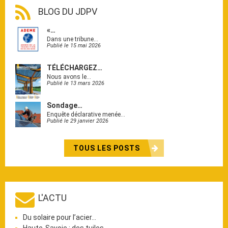
BLOG DU JDPV
«…
Dans une tribune…
Publié le 15 mai 2026
TÉLÉCHARGEZ…
Nous avons le…
Publié le 13 mars 2026
Sondage…
Enquête déclarative menée…
Publié le 29 janvier 2026
TOUS LES POSTS
L'ACTU
Du solaire pour l’acier…
Haute-Savoie : des tuiles…