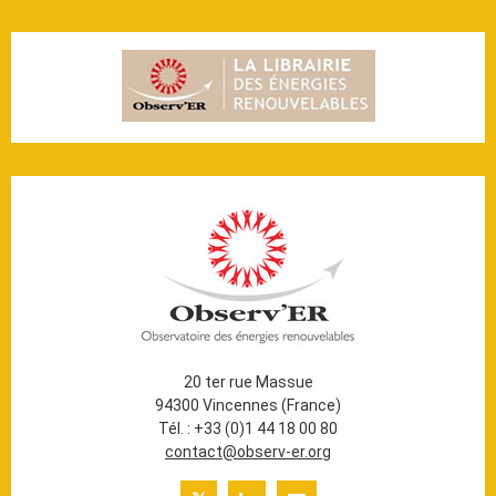
20 ter rue Massue
94300 Vincennes (France)
Tél. : +33 (0)1 44 18 00 80
contact@observ-er.org