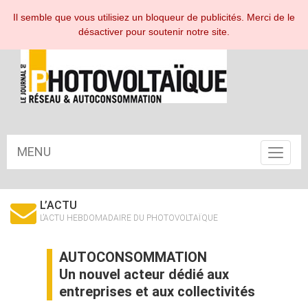
ESPACE ABONNÉ
Il semble que vous utilisiez un bloqueur de publicités. Merci de le
désactiver pour soutenir notre site.
MENU
Toggle
navigat
L’ACTU
L’ACTU HEBDOMADAIRE DU PHOTOVOLTAÏQUE
AUTOCONSOMMATION
Un nouvel acteur dédié aux
entreprises et aux collectivités