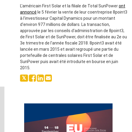
L'américain First Solar et la filiale de Total SunPower
ont
annoncé
le 5 février la vente de leur coentreprise 8point3
à l'investisseur Capital Dynamics pour un montant
d'environ 977 millions de dollars. La transaction,
approuvée par les conseils d'administration de 8point3,
de First Solar et de SunPower, doit être finalisée au 2e ou
3e trimestre de l'année fiscale 2018. 8point3 avait été
lancée en mars 2015 et avait regroupé une partie du
portefeuille de centrales solaires First Solar et de
SunPower puis avait été introduite en bourse en juin
2015.