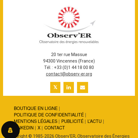
20 ter rue Massue
94300 Vincennes (France)
Tél. : +33 (0)1 44 18 00 80
contact@observ-er.org
BOUTIQUE EN LIGNE
POLITIQUE DE CONFIDENTIALITÉ
MENTIONS LÉGALES
PUBLICITÉ
L’ACTU
LINKEDIN
X
CONTACT
Copyright © 1985-2026 Observ'ER, Observatoire des Énergies