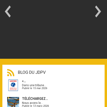
BLOG DU JDPV
«…
Dans une tribune…
Publié le 15 mai 2026
TÉLÉCHARGEZ…
Nous avons le…
Publié le 13 mars 2026