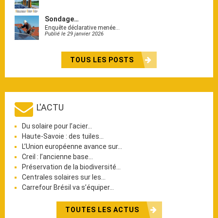
Sondage…
Enquête déclarative menée…
Publié le 29 janvier 2026
TOUS LES POSTS
L'ACTU
Du solaire pour l’acier…
Haute-Savoie : des tuiles…
L’Union européenne avance sur…
Creil : l’ancienne base…
Préservation de la biodiversité…
Centrales solaires sur les…
Carrefour Brésil va s’équiper…
TOUTES LES ACTUS