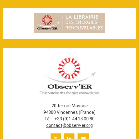
20 ter rue Massue
94300 Vincennes (France)
Tél. : +33 (0)1 44 18 00 80
contact@observ-er.org