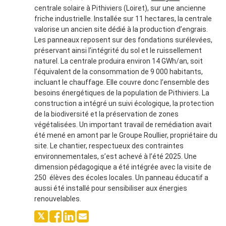
centrale solaire à Pithiviers (Loiret), sur une ancienne
friche industrielle. Installée sur 11 hectares, la centrale
valorise un ancien site dédié à la production d’engrais.
Les panneaux reposent sur des fondations surélevées,
préservant ainsi l’intégrité du sol et le ruissellement
naturel. La centrale produira environ 14 GWh/an, soit
l’équivalent de la consommation de 9 000 habitants,
incluant le chauffage. Elle couvre donc l’ensemble des
besoins énergétiques de la population de Pithiviers. La
construction a intégré un suivi écologique, la protection
de la biodiversité et la préservation de zones
végétalisées. Un important travail de remédiation avait
été mené en amont par le Groupe Roullier, propriétaire du
site. Le chantier, respectueux des contraintes
environnementales, s’est achevé à l’été 2025. Une
dimension pédagogique a été intégrée avec la visite de
250 élèves des écoles locales. Un panneau éducatif a
aussi été installé pour sensibiliser aux énergies
renouvelables.