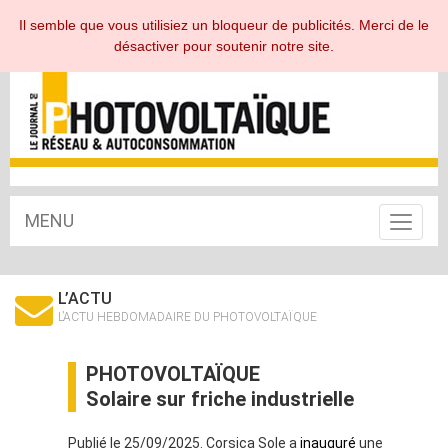
ESPACE ABONNÉ
Il semble que vous utilisiez un bloqueur de publicités. Merci de le
désactiver pour soutenir notre site.
MENU
Toggle
navigat
L’ACTU
L’ACTU HEBDOMADAIRE DU PHOTOVOLTAÏQUE
PHOTOVOLTAÏQUE
Solaire sur friche industrielle
Publié le 25/09/2025. Corsica Sole a
inauguré
une