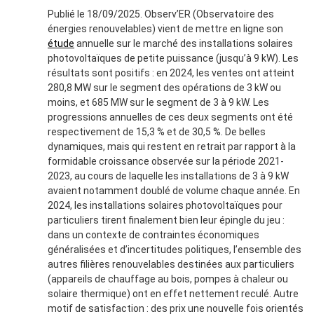
Publié le 18/09/2025. Observ’ER (Observatoire des
énergies renouvelables) vient de mettre en ligne son
étude
annuelle sur le marché des installations solaires
photovoltaïques de petite puissance (jusqu’à 9 kW). Les
résultats sont positifs : en 2024, les ventes ont atteint
280,8 MW sur le segment des opérations de 3 kW ou
moins, et 685 MW sur le segment de 3 à 9 kW. Les
progressions annuelles de ces deux segments ont été
respectivement de 15,3 % et de 30,5 %. De belles
dynamiques, mais qui restent en retrait par rapport à la
formidable croissance observée sur la période 2021-
2023, au cours de laquelle les installations de 3 à 9 kW
avaient notamment doublé de volume chaque année. En
2024, les installations solaires photovoltaïques pour
particuliers tirent finalement bien leur épingle du jeu :
dans un contexte de contraintes économiques
généralisées et d’incertitudes politiques, l’ensemble des
autres filières renouvelables destinées aux particuliers
(appareils de chauffage au bois, pompes à chaleur ou
solaire thermique) ont en effet nettement reculé. Autre
motif de satisfaction : des prix une nouvelle fois orientés