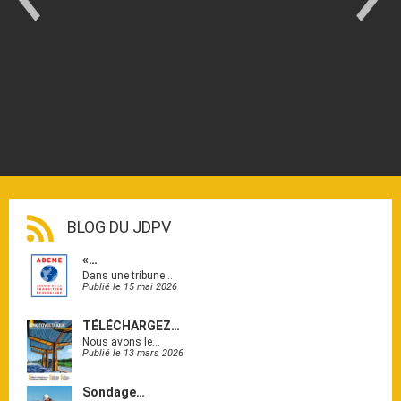
BLOG DU JDPV
«…
Dans une tribune…
Publié le 15 mai 2026
TÉLÉCHARGEZ…
Nous avons le…
Publié le 13 mars 2026
Sondage…