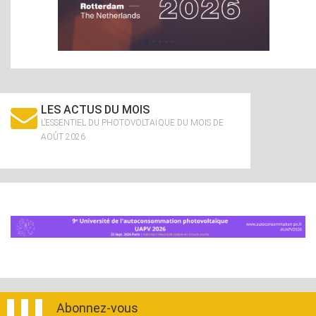
LES ACTUS DU MOIS
L’ESSENTIEL DU PHOTOVOLTAÏQUE DU MOIS DE
AOÛT 2026
Abonnez-vous