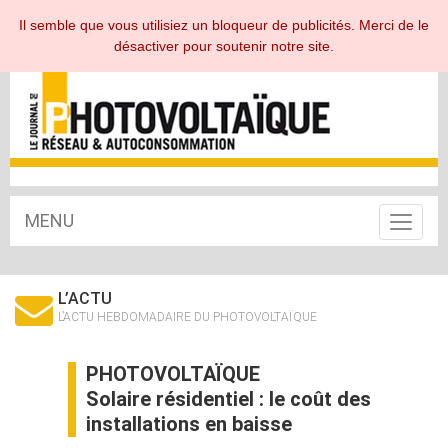
ESPACE ABONNÉ
Il semble que vous utilisiez un bloqueur de publicités. Merci de le
désactiver pour soutenir notre site.
MENU
Toggle
navigat
L’ACTU
L’ACTU HEBDOMADAIRE DU PHOTOVOLTAÏQUE
PHOTOVOLTAÏQUE
Solaire résidentiel : le coût des
installations en baisse