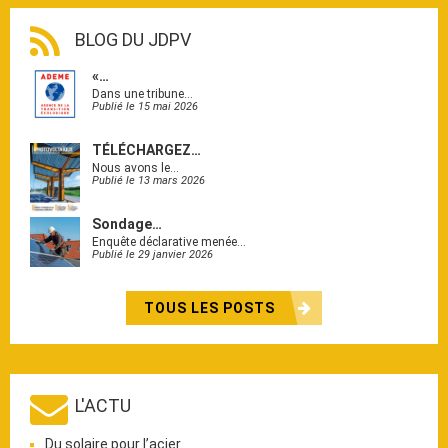
BLOG DU JDPV
«…
Dans une tribune…
Publié le 15 mai 2026
TÉLÉCHARGEZ…
Nous avons le…
Publié le 13 mars 2026
Sondage…
Enquête déclarative menée…
Publié le 29 janvier 2026
TOUS LES POSTS
L'ACTU
Du solaire pour l’acier…