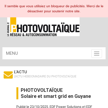
ESPACE ABONNÉ
Il semble que vous utilisiez un bloqueur de publicités. Merci de le
désactiver pour soutenir notre site.
MENU
Toggle
navigat
L’ACTU
L’ACTU HEBDOMADAIRE DU PHOTOVOLTAÏQUE
PHOTOVOLTAÏQUE
Solaire et smart grid en Guyane
Publié le 23/10/2025. EDF Power Solutions et EDF