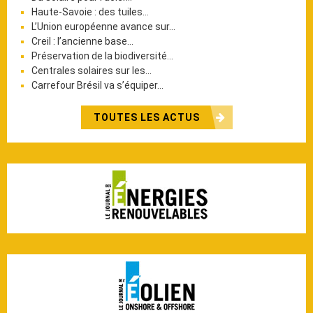
Haute-Savoie : des tuiles…
L’Union européenne avance sur…
Creil : l’ancienne base…
Préservation de la biodiversité…
Centrales solaires sur les…
Carrefour Brésil va s’équiper…
TOUTES LES ACTUS