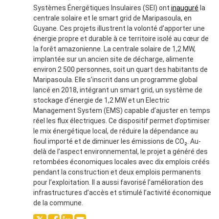
Systèmes Énergétiques Insulaires (SEI) ont
inauguré
la
centrale solaire et le smart grid de Maripasoula, en
Guyane. Ces projets illustrent la volonté d’apporter une
énergie propre et durable à ce territoire isolé au cœur de
la forêt amazonienne. La centrale solaire de 1,2 MW,
implantée sur un ancien site de décharge, alimente
environ 2 500 personnes, soit un quart des habitants de
Maripasoula. Elle s’inscrit dans un programme global
lancé en 2018, intégrant un smart grid, un système de
stockage d’énergie de 1,2 MW et un Electric
Management System (EMS) capable d’ajuster en temps
réel les flux électriques. Ce dispositif permet d’optimiser
le mix énergétique local, de réduire la dépendance au
fioul importé et de diminuer les émissions de CO₂. Au-
delà de l’aspect environnemental, le projet a généré des
retombées économiques locales avec dix emplois créés
pendant la construction et deux emplois permanents
pour l’exploitation. Il a aussi favorisé l’amélioration des
infrastructures d’accès et stimulé l’activité économique
de la commune.