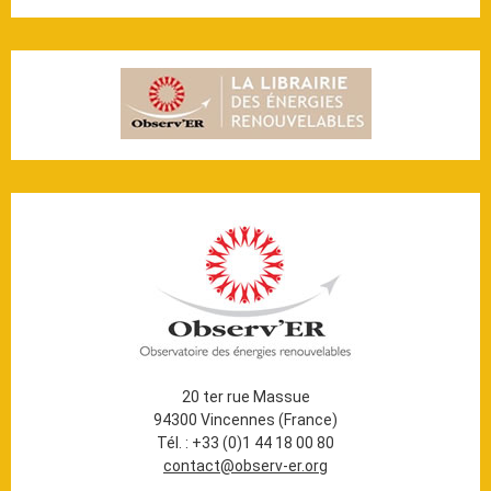
20 ter rue Massue
94300 Vincennes (France)
Tél. : +33 (0)1 44 18 00 80
contact@observ-er.org