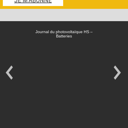
JE M'ABONNE
Journal du photovoltaïque HS –
Batteries