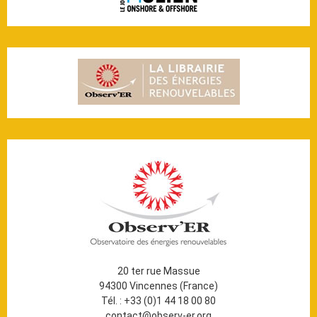
20 ter rue Massue
94300 Vincennes (France)
Tél. : +33 (0)1 44 18 00 80
contact@observ-er.org