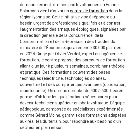
demande en installations photovoltaïques en France,
Solarcoop vient d’ouvrir un
centre de formation
dans la
région lyonnaise. Cette initiative vise à répondre au
besoin urgent de professionnels qualifiés et à contrer
l’augmentation des arnaques écologiques, signalées par
la direction générale de la Concurrence, de la
Consommation et de la Répression des fraudes du
ministère de l'Économie, qui a recensé 30 000 plaintes
en 2024. Dirigé par Olivier Verdeil, expert en ingénierie et
formation, le centre propose des parcours de formation
allant d’un jour à plusieurs semaines, combinant théorie
et pratique. Ces formations couvrent des bases
techniques (électricité, technologies solaires,
couverture) et des compétences avancées (conception,
maintenance). Un cursus complet de 400 à 600 heures
permet d’obtenir les qualifications nécessaires pour
devenir technicien supérieur en photovoltaïque. L’équipe
pédagogique, composée de spécialistes expérimentés
comme Gérard Moine, garantit des formations adaptées
aux réalités du terrain, pour répondre aux besoins d’un
secteur en plein essor.