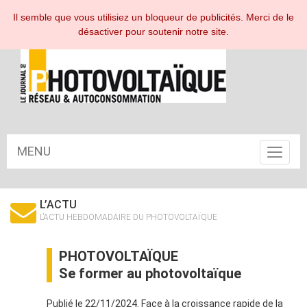
ESPACE ABONNÉ
Il semble que vous utilisiez un bloqueur de publicités. Merci de le
désactiver pour soutenir notre site.
MENU
Toggle
navigat
L’ACTU
L’ACTU HEBDOMADAIRE DU PHOTOVOLTAÏQUE
PHOTOVOLTAÏQUE
Se former au photovoltaïque
Publié le 22/11/2024. Face à la croissance rapide de la