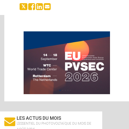
LES ACTUS DU MOIS
L’ESSENTIEL DU PHOTOVOLTAÏQUE DU MOIS DE