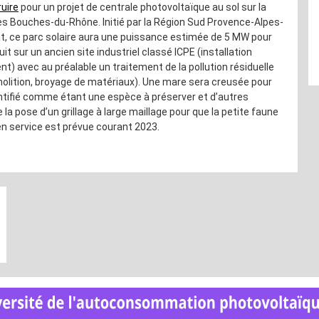
uire
pour un projet de centrale photovoltaïque au sol sur la
 Bouches-du-Rhône. Initié par la Région Sud Provence-Alpes-
mat, ce parc solaire aura une puissance estimée de 5 MW pour
it sur un ancien site industriel classé ICPE (installation
t) avec au préalable un traitement de la pollution résiduelle
émolition, broyage de matériaux). Une mare sera creusée pour
entifié comme étant une espèce à préserver et d’autres
 pose d’un grillage à large maillage pour que la petite faune
 en service est prévue courant 2023.