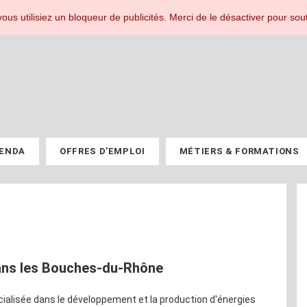
r les professionnels du PV.
ous utilisiez un bloqueur de publicités. Merci de le désactiver pour sout
ENDA
OFFRES D’EMPLOI
MÉTIERS & FORMATIONS
dans les Bouches-du-Rhône
pécialisée dans le développement et la production d'énergies