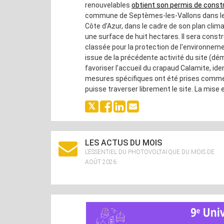
renouvelables
obtient son permis de constr
commune de Septèmes-les-Vallons dans les
Côte d’Azur, dans le cadre de son plan cli
une surface de huit hectares. Il sera constru
classée pour la protection de l'environnemen
issue de la précédente activité du site (d
favoriser l’accueil du crapaud Calamite, id
mesures spécifiques ont été prises comme la
puisse traverser librement le site. La mise
LES ACTUS DU MOIS
L’ESSENTIEL DU PHOTOVOLTAÏQUE DU MOIS DE
AOÛT 2026