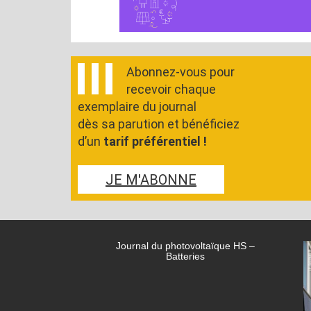
Abonnez-vous pour
recevoir chaque
exemplaire du journal
dès sa parution et bénéficiez
d’un
tarif préférentiel !
JE M'ABONNE
Journal du photovoltaïque HS –
Batteries