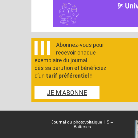
Abonnez-vous pour
recevoir chaque
exemplaire du journal
dès sa parution et bénéficiez
d’un
tarif préférentiel !
JE M'ABONNE
Journal du photovoltaïque HS –
Batteries