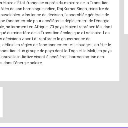
ecrétaire d’État française auprès du ministre de la Transition
 côtés de son homologue indien, Raj Kumar Singh, ministre de
enouvelables. « Instance de décision, l’assemblée générale de
étape fondamentale pour accélérer le déploiement de l’énergie
cale, notamment en Afrique. 70 pays étaient représentés, dont
ué du ministère de la Transition écologique et solidaire. Les
 décisions visant à : renforcer la gouvernance de
; définir les règles de fonctionnement et le budget ; arrêter le
roposition d’un groupe de pays dont le Togo et le Mali, les pays
ouvelle initiative visant à accélérer l'harmonisation des
dans l’énergie solaire.