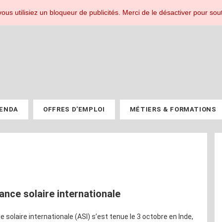
r les professionnels du PV.
ous utilisiez un bloqueur de publicités. Merci de le désactiver pour sout
ENDA
OFFRES D’EMPLOI
MÉTIERS & FORMATIONS
ance solaire internationale
 solaire internationale (ASI) s’est tenue le 3 octobre en Inde,