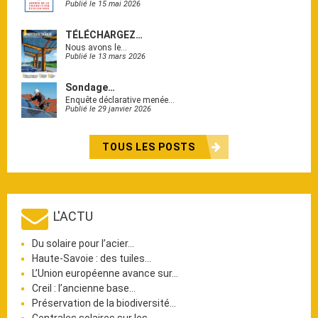
Publié le 15 mai 2026
TÉLÉCHARGEZ…
Nous avons le…
Publié le 13 mars 2026
Sondage…
Enquête déclarative menée…
Publié le 29 janvier 2026
TOUS LES POSTS
L'ACTU
Du solaire pour l’acier…
Haute-Savoie : des tuiles…
L’Union européenne avance sur…
Creil : l’ancienne base…
Préservation de la biodiversité…
Centrales solaires sur les…