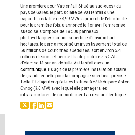
Une première pour Vattenfall. Situé au sud-ouest du
pays de Galles, le parc solaire de Vattenfall d'une
capacité installée de 4,99 MWc a produit de l'électricité
pour la première fois, a annoncé le 1er avril l'entreprise
suédoise. Composé de 18 500 panneaux
photovoltaïques sur une superficie d'environ huit
hectares, le parc a mobilisé un investissement total de
50 millions de couronnes suédoises, soit environ 5,4
millions d'euros, et permettra de produire 5,5 GWh
d'électricité par an, détaille Vattenfall dans un
communiqué
. Il s'agit de la première installation solaire
de grande échelle pour la compagnie suédoise, précise-
t-elle. Et d'ajouter qu'elle est située à côté du parc éolien
Cynog (3,6 MW) avec lequel elle partagera les
infrastructures de raccordement au réseau électrique.