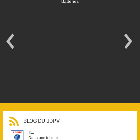
Batteries
BLOG DU JDPV
«…
Dans une tribune…