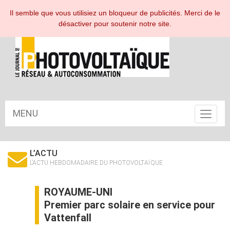
ESPACE ABONNÉ
Il semble que vous utilisiez un bloqueur de publicités. Merci de le
désactiver pour soutenir notre site.
MENU
Toggle
navigat
L’ACTU
L’ACTU HEBDOMADAIRE DU PHOTOVOLTAÏQUE
ROYAUME-UNI
Premier parc solaire en service pour
Vattenfall