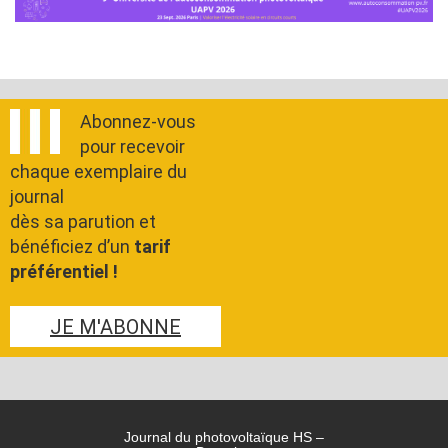
Abonnez-vous
pour recevoir
chaque exemplaire du
journal
dès sa parution et
bénéficiez d’un
tarif
préférentiel !
JE M'ABONNE
Journal du photovoltaïque HS –