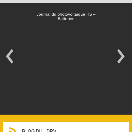
Journal du photovoltaïque HS –
Batteries
BLOG DU JDPV