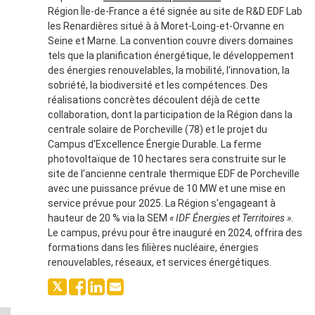
Région Île-de-France a été signée au site de R&D EDF Lab
les Renardières situé à à Moret-Loing-et-Orvanne en
Seine et Marne. La convention couvre divers domaines
tels que la planification énergétique, le développement
des énergies renouvelables, la mobilité, l'innovation, la
sobriété, la biodiversité et les compétences. Des
réalisations concrètes découlent déjà de cette
collaboration, dont la participation de la Région dans la
centrale solaire de Porcheville (78) et le projet du
Campus d'Excellence Énergie Durable. La ferme
photovoltaïque de 10 hectares sera construite sur le
site de l’ancienne centrale thermique EDF de Porcheville
avec une puissance prévue de 10 MW et une mise en
service prévue pour 2025. La Région s'engageant à
hauteur de 20 % via la SEM
« IDF Énergies et Territoires »
.
Le campus, prévu pour être inauguré en 2024, offrira des
formations dans les filières nucléaire, énergies
renouvelables, réseaux, et services énergétiques.