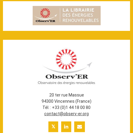
20 ter rue Massue
94300 Vincennes (France)
Tél. : +33 (0)1 44 18 00 80
contact@observ-er.org