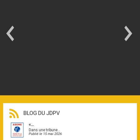
BLOG DU JDPV
«…
Dans une tribune…
Publié le 15 mai 2026