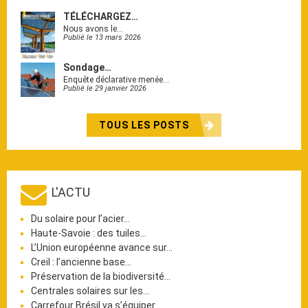
TÉLÉCHARGEZ…
Nous avons le…
Publié le 13 mars 2026
Sondage…
Enquête déclarative menée…
Publié le 29 janvier 2026
TOUS LES POSTS
L'ACTU
Du solaire pour l’acier…
Haute-Savoie : des tuiles…
L’Union européenne avance sur…
Creil : l’ancienne base…
Préservation de la biodiversité…
Centrales solaires sur les…
Carrefour Brésil va s’équiper…