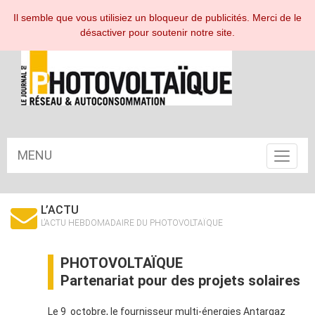
ESPACE ABONNÉ
Il semble que vous utilisiez un bloqueur de publicités. Merci de le
désactiver pour soutenir notre site.
MENU
Toggle
navigat
L’ACTU
L’ACTU HEBDOMADAIRE DU PHOTOVOLTAÏQUE
PHOTOVOLTAÏQUE
Partenariat pour des projets solaires
Le 9 octobre, le fournisseur multi-énergies Antargaz