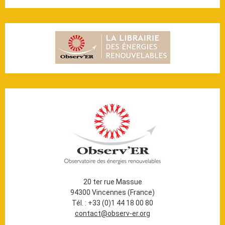
20 ter rue Massue
94300 Vincennes (France)
Tél. : +33 (0)1 44 18 00 80
contact@observ-er.org