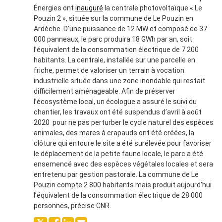
Énergies ont
inauguré
la centrale photovoltaïque « Le
Pouzin 2 », située sur la commune de Le Pouzin en
Ardèche. D’une puissance de 12 MW et composé de 37
000 panneaux, le parc produira 18 GWh par an, soit
l’équivalent de la consommation électrique de 7 200
habitants. La centrale, installée sur une parcelle en
friche, permet de valoriser un terrain à vocation
industrielle située dans une zone inondable qui restait
difficilement aménageable. Afin de préserver
l’écosystème local, un écologue a assuré le suivi du
chantier, les travaux ont été suspendus d’avril à août
2020 pour ne pas perturber le cycle naturel des espèces
animales, des mares à crapauds ont été créées, la
clôture qui entoure le site a été surélevée pour favoriser
le déplacement de la petite faune locale, le parc a été
ensemencé avec des espèces végétales locales et sera
entretenu par gestion pastorale. La commune de Le
Pouzin compte 2 800 habitants mais produit aujourd’hui
l’équivalent de la consommation électrique de 28 000
personnes, précise CNR.