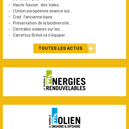
Haute-Savoie : des tuiles…
L’Union européenne avance sur…
Creil : l’ancienne base…
Préservation de la biodiversité…
Centrales solaires sur les…
Carrefour Brésil va s’équiper…
TOUTES LES ACTUS