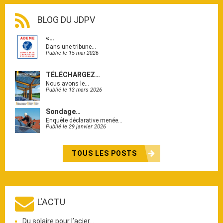
BLOG DU JDPV
«…
Dans une tribune…
Publié le 15 mai 2026
TÉLÉCHARGEZ…
Nous avons le…
Publié le 13 mars 2026
Sondage…
Enquête déclarative menée…
Publié le 29 janvier 2026
TOUS LES POSTS
L'ACTU
Du solaire pour l’acier…