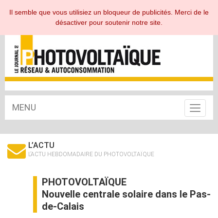
ESPACE ABONNÉ
Il semble que vous utilisiez un bloqueur de publicités. Merci de le
désactiver pour soutenir notre site.
MENU
Toggle
navigat
L’ACTU
L’ACTU HEBDOMADAIRE DU PHOTOVOLTAÏQUE
PHOTOVOLTAÏQUE
Nouvelle centrale solaire dans le Pas-
de-Calais