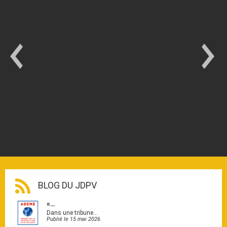
BLOG DU JDPV
«…
Dans une tribune…
Publié le 15 mai 2026