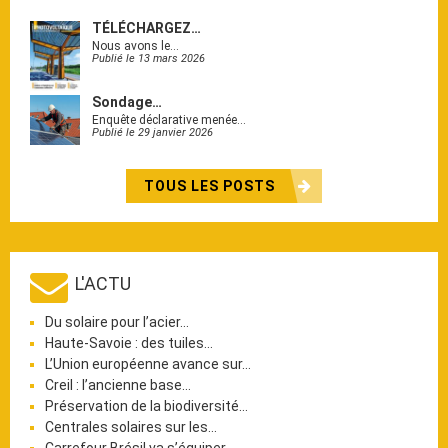
TÉLÉCHARGEZ…
Nous avons le…
Publié le 13 mars 2026
Sondage…
Enquête déclarative menée…
Publié le 29 janvier 2026
TOUS LES POSTS
L'ACTU
Du solaire pour l’acier…
Haute-Savoie : des tuiles…
L’Union européenne avance sur…
Creil : l’ancienne base…
Préservation de la biodiversité…
Centrales solaires sur les…
Carrefour Brésil va s’équiper…