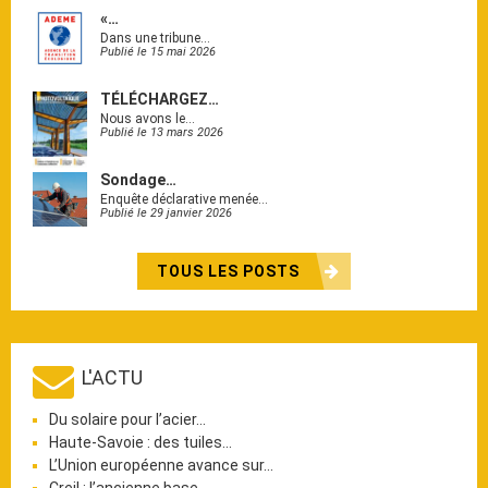
«…
Dans une tribune…
Publié le 15 mai 2026
TÉLÉCHARGEZ…
Nous avons le…
Publié le 13 mars 2026
Sondage…
Enquête déclarative menée…
Publié le 29 janvier 2026
TOUS LES POSTS
L'ACTU
Du solaire pour l’acier…
Haute-Savoie : des tuiles…
L’Union européenne avance sur…
Creil : l’ancienne base…