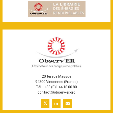
20 ter rue Massue
94300 Vincennes (France)
Tél. : +33 (0)1 44 18 00 80
contact@observ-er.org