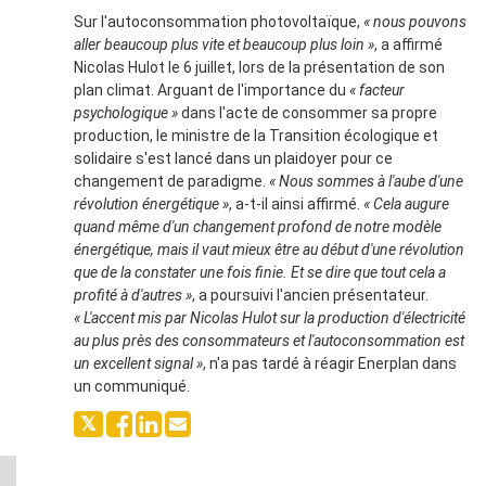
Sur l'autoconsommation photovoltaïque,
« nous pouvons
aller beaucoup plus vite et beaucoup plus loin »
, a affirmé
Nicolas Hulot le 6 juillet, lors de la présentation de son
plan climat. Arguant de l'importance du
« facteur
psychologique »
dans l'acte de consommer sa propre
production, le ministre de la Transition écologique et
solidaire s'est lancé dans un plaidoyer pour ce
changement de paradigme.
« Nous sommes à l'aube d'une
révolution énergétique »
, a-t-il ainsi affirmé.
« Cela augure
quand même d'un changement profond de notre modèle
énergétique, mais il vaut mieux être au début d'une révolution
que de la constater une fois finie. Et se dire que tout cela a
profité à d'autres »
, a poursuivi l'ancien présentateur.
« L'accent mis par Nicolas Hulot sur la production d'électricité
au plus près des consommateurs et l'autoconsommation est
un excellent signal »
, n'a pas tardé à réagir Enerplan dans
un communiqué.