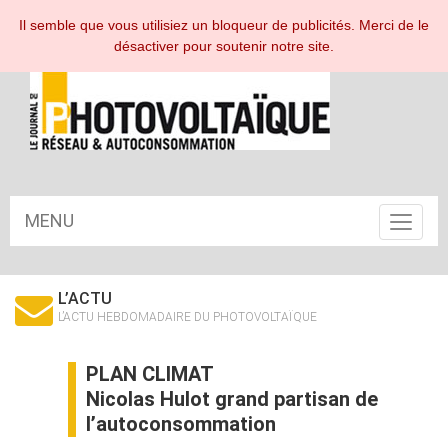
ESPACE ABONNÉ
Il semble que vous utilisiez un bloqueur de publicités. Merci de le
désactiver pour soutenir notre site.
MENU
Toggle
navigat
L’ACTU
L’ACTU HEBDOMADAIRE DU PHOTOVOLTAÏQUE
PLAN CLIMAT
Nicolas Hulot grand partisan de
l’autoconsommation