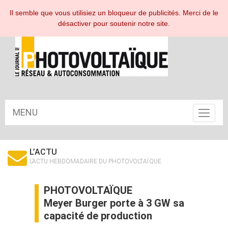
ESPACE ABONNÉ
Il semble que vous utilisiez un bloqueur de publicités. Merci de le
désactiver pour soutenir notre site.
MENU
Toggle
navigat
L’ACTU
L’ACTU HEBDOMADAIRE DU PHOTOVOLTAÏQUE
PHOTOVOLTAÏQUE
Meyer Burger porte à 3 GW sa
capacité de production