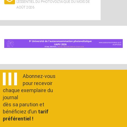
L’ESSENTIEL DU PHOTOVOLTAÏQUE DU MOIS DE
AOÛT 2026
Abonnez-vous
pour recevoir
chaque exemplaire du
journal
dès sa parution et
bénéficiez d’un
tarif
préférentiel !