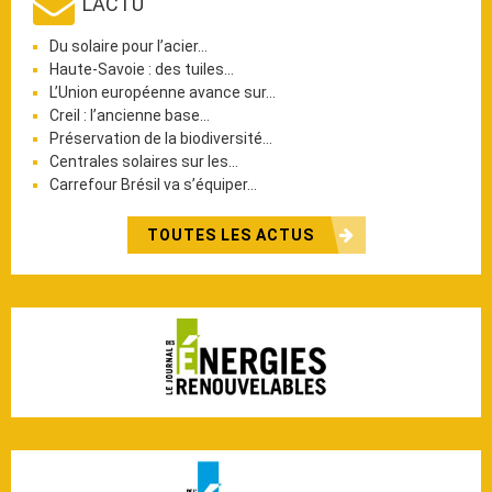
L'ACTU
Du solaire pour l’acier…
Haute-Savoie : des tuiles…
L’Union européenne avance sur…
Creil : l’ancienne base…
Préservation de la biodiversité…
Centrales solaires sur les…
Carrefour Brésil va s’équiper…
TOUTES LES ACTUS