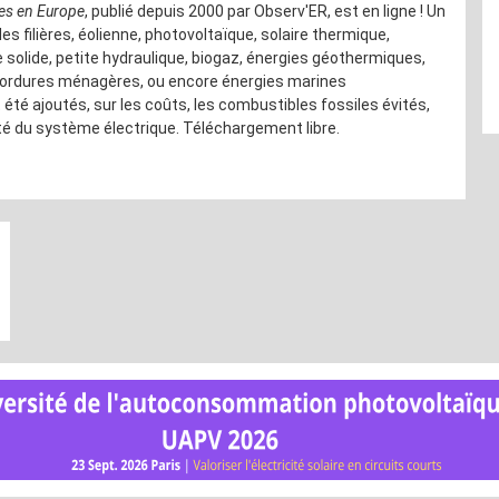
les en Europe
, publié depuis 2000 par Observ'ER, est en ligne ! Un
es filières, éolienne, photovoltaïque, solaire thermique,
solide, petite hydraulique, biogaz, énergies géothermiques,
 ordures ménagères, ou encore énergies marines
été ajoutés, sur les coûts, les combustibles fossiles évités,
bilité du système électrique. Téléchargement libre.