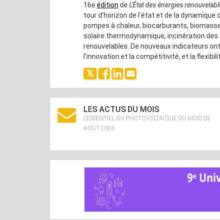
16e
édition
de
L'État des énergies renouvelab
tour d'horizon de l'état et de la dynamique d
pompes à chaleur, biocarburants, biomasse 
solaire thermodynamique, incinération des
renouvelables. De nouveaux indicateurs ont 
l'innovation et la compétitivité, et la flexi
LES ACTUS DU MOIS
L’ESSENTIEL DU PHOTOVOLTAÏQUE DU MOIS DE
AOÛT 2026