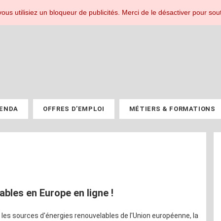
r les professionnels du PV.
ous utilisiez un bloqueur de publicités. Merci de le désactiver pour sout
ENDA
OFFRES D’EMPLOI
MÉTIERS & FORMATIONS
ables en Europe en ligne !
 les sources d'énergies renouvelables de l'Union européenne, la