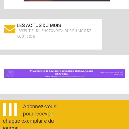
LES ACTUS DU MOIS
L’ESSENTIEL DU PHOTOVOLTAÏQUE DU MOIS DE
AOÛT 2026
Abonnez-vous
pour recevoir
chaque exemplaire du
journal