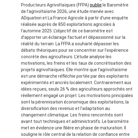
Producteurs Agrivoltaïques (FFPA)
publie
le Baromètre
de l’agrivoltaïsme 2026, une étude menée avec
ADquation et La France Agricole à partir d’une enquête
réalisée auprès de 850 exploitations agricoles à
l’automne 2025. L’objectif de ce baromètre est
d’apporter un éclairage factuel et dépassionné sur la
réalité du terrain. La FFPA a souhaité dépasser les
débats théoriques pour se concentrer sur l’expérience
concrète des agriculteurs. L’étude analyse les
motivations, les freins et les taux de concrétisation des
projets agrivoltaïques. Elle montre que l’agrivoltaïsme
est une démarche réfléchie portée par des exploitants
expérimentés et ancrés localement. Contrairement aux
idées reçues, seuls 26 % des agriculteurs approchés ont
réellement engagé un projet. Les motivations principales
sont la pérennisation économique des exploitations, la
diversification des revenus et l’adaptation au
changement climatique. Les freins rencontrés sont
avant tout techniques et administratifs. Le baromètre
met en évidence une filière en phase de maturation. Il
souligne le rôle central de la relation de confiance entre