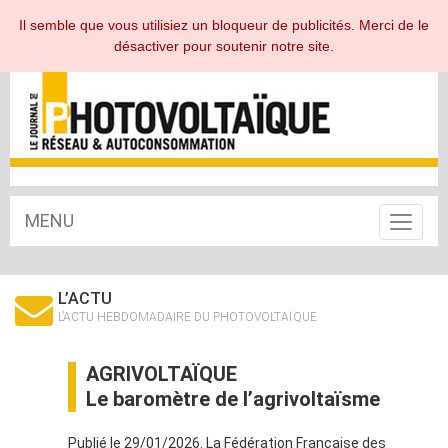
ESPACE ABONNÉ
Il semble que vous utilisiez un bloqueur de publicités. Merci de le
désactiver pour soutenir notre site.
MENU
Toggle
navigat
L’ACTU
L’ACTU HEBDOMADAIRE DU PHOTOVOLTAÏQUE
AGRIVOLTAÏQUE
Le baromètre de l’agrivoltaïsme
Publié le 29/01/2026. La Fédération Française des