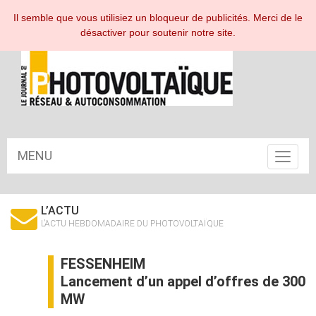
ESPACE ABONNÉ
Il semble que vous utilisiez un bloqueur de publicités. Merci de le
désactiver pour soutenir notre site.
MENU
Toggle
navigat
L’ACTU
L’ACTU HEBDOMADAIRE DU PHOTOVOLTAÏQUE
FESSENHEIM
Lancement d’un appel d’offres de 300
MW