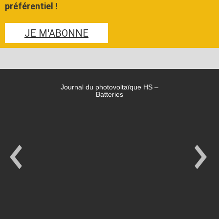
préférentiel !
JE M'ABONNE
Journal du photovoltaïque HS –
Batteries