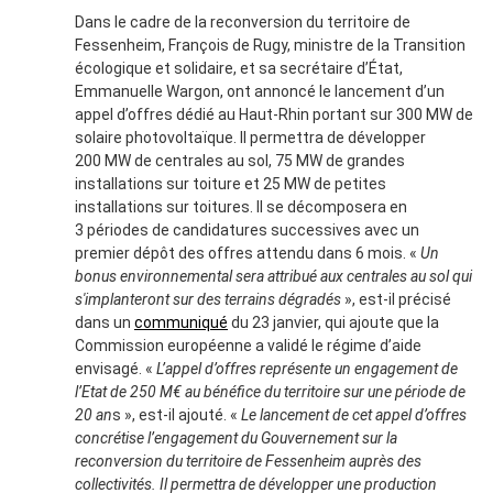
Dans le cadre de la reconversion du territoire de
Fessenheim, François de Rugy, ministre de la Transition
écologique et solidaire, et sa secrétaire d’État,
Emmanuelle Wargon, ont annoncé le lancement d’un
appel d’offres dédié au Haut-Rhin portant sur 300 MW de
solaire photovoltaïque. Il permettra de développer
200 MW de centrales au sol, 75 MW de grandes
installations sur toiture et 25 MW de petites
installations sur toitures. Il se décomposera en
3 périodes de candidatures successives avec un
premier dépôt des offres attendu dans 6 mois. «
Un
bonus environnemental sera attribué aux centrales au sol qui
s'implanteront sur des terrains dégradés
», est-il précisé
dans un
communiqué
du 23 janvier, qui ajoute que la
Commission européenne a validé le régime d’aide
envisagé. «
L’appel d’offres représente un engagement de
l’Etat de 250 M€ au bénéfice du territoire sur une période de
20 an
s », est-il ajouté. «
Le lancement de cet appel d’offres
concrétise l’engagement du Gouvernement sur la
reconversion du territoire de Fessenheim auprès des
collectivités. Il permettra de développer une production