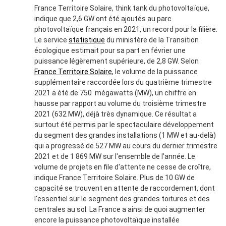
France Territoire Solaire, think tank du photovoltaïque,
indique que 2,6 GW ont été ajoutés au parc
photovoltaïque français en 2021, un record pour la filière.
Le service
statistique
du ministère de la Transition
écologique estimait pour sa part en février une
puissance légèrement supérieure, de 2,8 GW. Selon
France Territoire Solaire
, le volume de la puissance
supplémentaire raccordée lors du quatrième trimestre
2021 a été de 750 mégawatts (MW), un chiffre en
hausse par rapport au volume du troisième trimestre
2021 (632 MW), déjà très dynamique. Ce résultat a
surtout été permis par le spectaculaire développement
du segment des grandes installations (1 MW et au-delà)
qui a progressé de 527 MW au cours du dernier trimestre
2021 et de 1 869 MW sur l'ensemble de l’année. Le
volume de projets en file d'attente ne cesse de croître,
indique France Territoire Solaire. Plus de 10 GW de
capacité se trouvent en attente de raccordement, dont
l'essentiel sur le segment des grandes toitures et des
centrales au sol. La France a ainsi de quoi augmenter
encore la puissance photovoltaïque installée