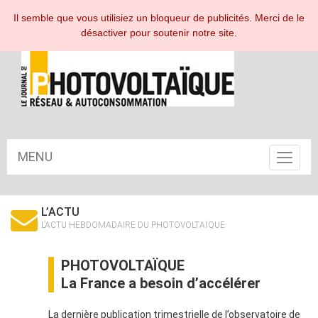
ESPACE ABONNÉ
Il semble que vous utilisiez un bloqueur de publicités. Merci de le
désactiver pour soutenir notre site.
MENU
Toggle
navigat
L’ACTU
L’ACTU HEBDOMADAIRE DU PHOTOVOLTAÏQUE
PHOTOVOLTAÏQUE
La France a besoin d’accélérer
La dernière publication trimestrielle de l’observatoire de