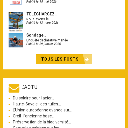
Publié le 15 mai 2026
TÉLÉCHARGEZ…
Nous avons le…
Publié le 13 mars 2026
Sondage…
Enquête déclarative menée…
Publié le 29 janvier 2026
TOUS LES POSTS
L'ACTU
Du solaire pour l’acier…
Haute-Savoie : des tuiles…
L’Union européenne avance sur…
Creil : l’ancienne base…
Préservation de la biodiversité…
Centrales solaires sur les…