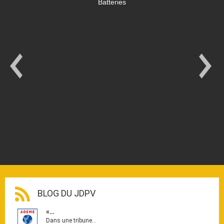
Batteries
BLOG DU JDPV
«…
Dans une tribune…