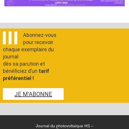
Abonnez-vous
pour recevoir
chaque exemplaire du
journal
dès sa parution et
bénéficiez d’un
tarif
préférentiel !
JE M'ABONNE
Journal du photovoltaïque HS –