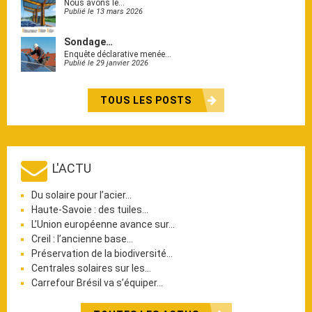
Nous avons le…
Publié le 13 mars 2026
Sondage…
Enquête déclarative menée…
Publié le 29 janvier 2026
TOUS LES POSTS
L'ACTU
Du solaire pour l’acier…
Haute-Savoie : des tuiles…
L’Union européenne avance sur…
Creil : l’ancienne base…
Préservation de la biodiversité…
Centrales solaires sur les…
Carrefour Brésil va s’équiper…