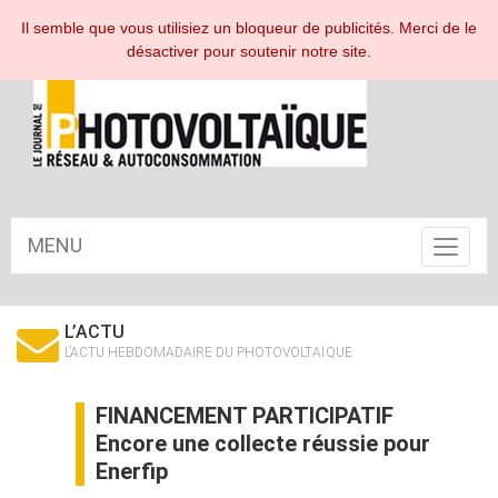
ESPACE ABONNÉ
Il semble que vous utilisiez un bloqueur de publicités. Merci de le
désactiver pour soutenir notre site.
MENU
Toggle
navigat
L’ACTU
L’ACTU HEBDOMADAIRE DU PHOTOVOLTAÏQUE
FINANCEMENT PARTICIPATIF
Encore une collecte réussie pour
Enerfip