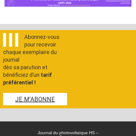
Abonnez-vous
pour recevoir
chaque exemplaire du
journal
dès sa parution et
bénéficiez d’un
tarif
préférentiel !
JE M'ABONNE
Journal du photovoltaïque HS –