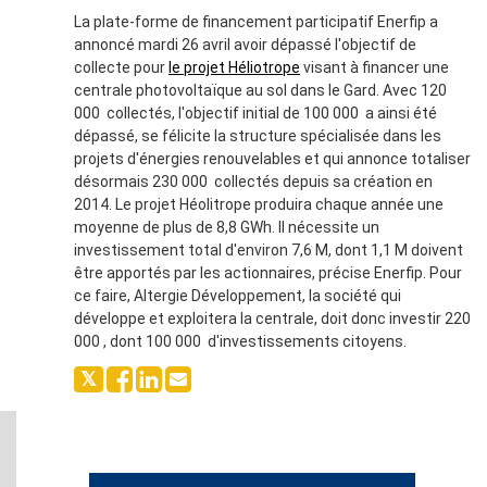
La plate-forme de financement participatif Enerfip a
annoncé mardi 26 avril avoir dépassé l'objectif de
collecte pour
le projet Héliotrope
visant à financer une
centrale photovoltaïque au sol dans le Gard. Avec 120
000  collectés, l'objectif initial de 100 000  a ainsi été
dépassé, se félicite la structure spécialisée dans les
projets d'énergies renouvelables et qui annonce totaliser
désormais 230 000  collectés depuis sa création en
2014. Le projet Héolitrope produira chaque année une
moyenne de plus de 8,8 GWh. Il nécessite un
investissement total d'environ 7,6 M, dont 1,1 M doivent
être apportés par les actionnaires, précise Enerfip. Pour
ce faire, Altergie Développement, la société qui
développe et exploitera la centrale, doit donc investir 220
000 , dont 100 000  d'investissements citoyens.