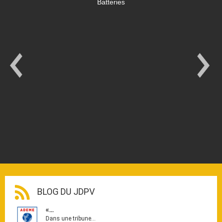
Batteries
BLOG DU JDPV
«…
Dans une tribune…