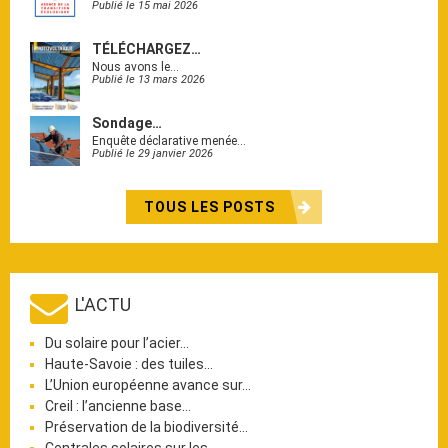
Publié le 15 mai 2026
TÉLÉCHARGEZ…
Nous avons le…
Publié le 13 mars 2026
Sondage…
Enquête déclarative menée…
Publié le 29 janvier 2026
TOUS LES POSTS
L'ACTU
Du solaire pour l’acier…
Haute-Savoie : des tuiles…
L’Union européenne avance sur…
Creil : l’ancienne base…
Préservation de la biodiversité…
Centrales solaires sur les…