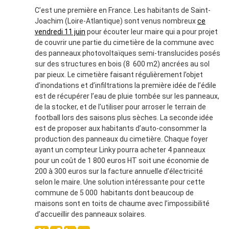
C’est une première en France. Les habitants de Saint-
Joachim (Loire-Atlantique) sont venus nombreux
ce
vendredi 11 juin
pour écouter leur maire qui a pour projet
de couvrir une partie du cimetière de la commune avec
des panneaux photovoltaïques semi-translucides posés
sur des structures en bois (8 600 m2) ancrées au sol
par pieux. Le cimetière faisant régulièrement l’objet
d’inondations et d’infiltrations la première idée de l’édile
est de récupérer l’eau de pluie tombée sur les panneaux,
de la stocker, et de l’utiliser pour arroser le terrain de
football lors des saisons plus sèches. La seconde idée
est de proposer aux habitants d’auto-consommer la
production des panneaux du cimetière. Chaque foyer
ayant un compteur Linky pourra acheter 4 panneaux
pour un coût de 1 800 euros HT soit une économie de
200 à 300 euros sur la facture annuelle d’électricité
selon le maire. Une solution intéressante pour cette
commune de 5 000 habitants dont beaucoup de
maisons sont en toits de chaume avec l’impossibilité
d’accueillir des panneaux solaires.