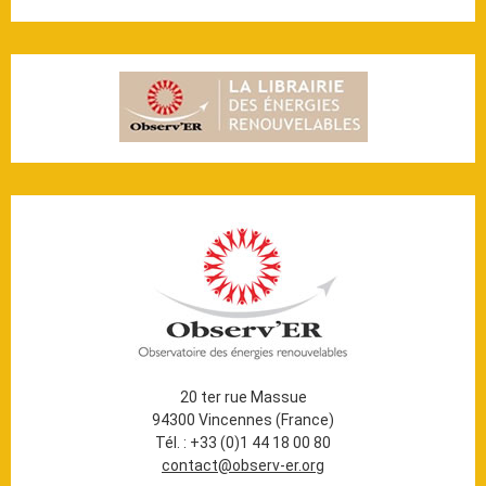
20 ter rue Massue
94300 Vincennes (France)
Tél. : +33 (0)1 44 18 00 80
contact@observ-er.org