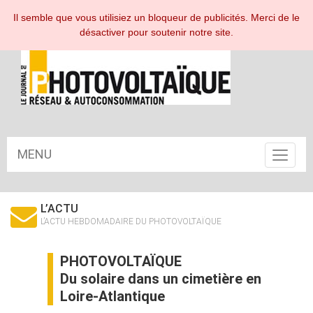
ESPACE ABONNÉ
Il semble que vous utilisiez un bloqueur de publicités. Merci de le
désactiver pour soutenir notre site.
MENU
Toggle
navigat
L’ACTU
L’ACTU HEBDOMADAIRE DU PHOTOVOLTAÏQUE
PHOTOVOLTAÏQUE
Du solaire dans un cimetière en
Loire-Atlantique