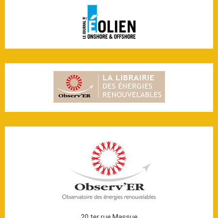
20 ter rue Massue