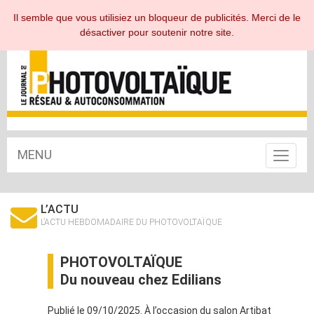
ESPACE ABONNÉ
Il semble que vous utilisiez un bloqueur de publicités. Merci de le
désactiver pour soutenir notre site.
MENU
Toggle
navigat
L’ACTU
L’ACTU HEBDOMADAIRE DU PHOTOVOLTAÏQUE
PHOTOVOLTAÏQUE
Du nouveau chez Edilians
Publié le 09/10/2025. À l’occasion du salon Artibat