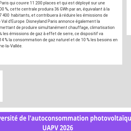
 Paris qui couvre 11 200 places et qui est déployé sur une
0 %, cette centrale produira 36 GWh par an, équivalant à la
 400 habitants, et contribuera à réduire les émissions de
de Val d'Europe. Disneyland Paris annonce également la
mettant de produire simultanément chauffage, climatisation
% les émissions de gaz à effet de serre, ce dispositif va
14 % la consommation de gaz naturel et de 10 % les besoins en
e-la-Vallée.