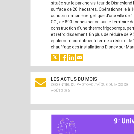
située sur le parking visiteur de Disneyland
surface de 20 hectares. Opérationnelle à 10
consommation énergétique d'une ville de 17
CO
de 890 tonnes par an sur le territoire 
2
construction d'une thermofrigopompe, per
et refroidissement. En plus de réduire de 9 
également contribuer à terme à réduire de 
chauffage des installations Disney sur Marn
LES ACTUS DU MOIS
L’ESSENTIEL DU PHOTOVOLTAÏQUE DU MOIS DE
AOÛT 2026