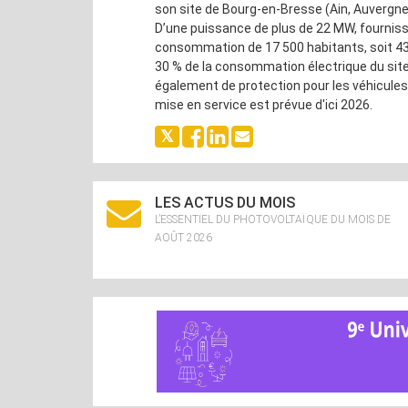
son site de Bourg-en-Bresse (Ain, Auvergn
D’une puissance de plus de 22 MW, fournissa
consommation de 17 500 habitants, soit 43 
30 % de la consommation électrique du site
également de protection pour les véhicules 
mise en service est prévue d'ici 2026.
LES ACTUS DU MOIS
L’ESSENTIEL DU PHOTOVOLTAÏQUE DU MOIS DE
AOÛT 2026