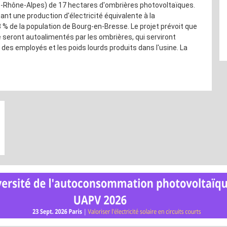
e-Rhône-Alpes) de 17 hectares d'ombrières photovoltaïques.
nt une production d'électricité équivalente à la
% de la population de Bourg-en-Bresse. Le projet prévoit que
 seront autoalimentés par les ombrières, qui serviront
des employés et les poids lourds produits dans l'usine. La