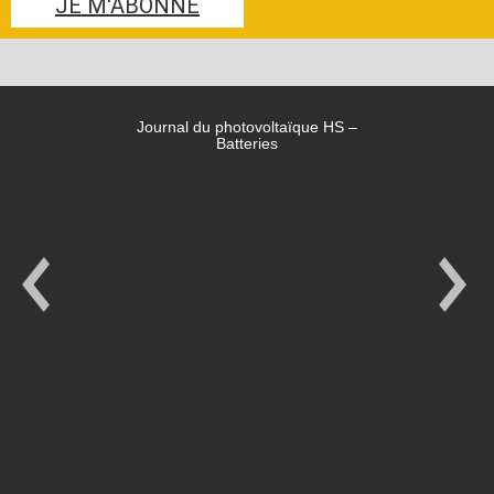
JE M'ABONNE
Journal du photovoltaïque HS –
Batteries