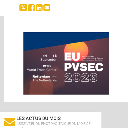
LES ACTUS DU MOIS
L’ESSENTIEL DU PHOTOVOLTAÏQUE DU MOIS DE