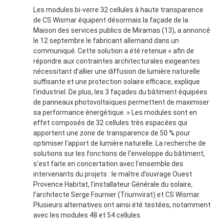
Les modules bi-verre 32 cellules à haute transparence
de CS Wismar équipent désormais la façade de la
Maison des services publics de Miramas (13), a annoncé
le 12 septembre le fabricant allemand dans un
communiqué. Cette solution a été retenue « afin de
répondre aux contraintes architecturales exigeantes
nécessitant d’allier une diffusion de lumière naturelle
suffisante et une protection solaire efficace, explique
l’industriel. De plus, les 3 façades du bâtiment équipées
de panneaux photovoltaïques permettent de maximiser
sa performance énergétique. » Les modules sont en
effet composés de 32 cellules très espacées qui
apportent une zone de transparence de 50 % pour
optimiser l’apport de lumière naturelle. La recherche de
solutions sur les fonctions de l’enveloppe du bâtiment,
s’est faite en concertation avec l’ensemble des
intervenants du projets : le maître d’ouvrage Ouest
Provence Habitat, l’installateur Générale du solaire,
l’architecte Serge Fournier (Triumvirat) et CS Wismar.
Plusieurs alternatives ont ainsi été testées, notamment
avec les modules 48 et 54 cellules.