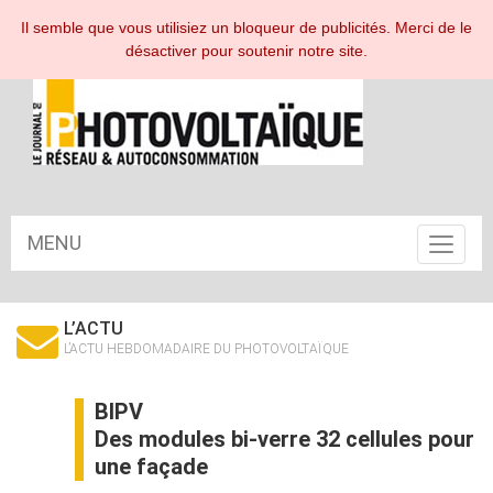
ESPACE ABONNÉ
Il semble que vous utilisiez un bloqueur de publicités. Merci de le
désactiver pour soutenir notre site.
MENU
Toggle
navigat
L’ACTU
L’ACTU HEBDOMADAIRE DU PHOTOVOLTAÏQUE
BIPV
Des modules bi-verre 32 cellules pour
une façade