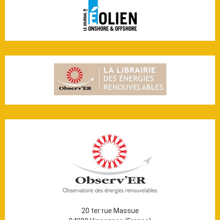
20 ter rue Massue