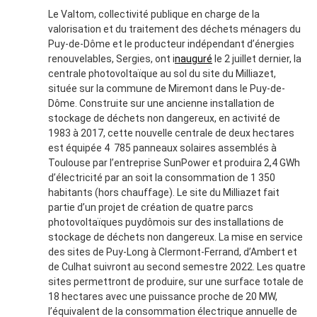
Le Valtom, collectivité publique en charge de la
valorisation et du traitement des déchets ménagers du
Puy-de-Dôme et le producteur indépendant d’énergies
renouvelables, Sergies, ont i
nauguré
le 2 juillet dernier, la
centrale photovoltaïque au sol du site du Milliazet,
située sur la commune de Miremont dans le Puy-de-
Dôme. Construite sur une ancienne installation de
stockage de déchets non dangereux, en activité de
1983 à 2017, cette nouvelle centrale de deux hectares
est équipée 4 785 panneaux solaires assemblés à
Toulouse par l’entreprise SunPower et produira 2,4 GWh
d’électricité par an soit la consommation de 1 350
habitants (hors chauffage). Le site du Milliazet fait
partie d’un projet de création de quatre parcs
photovoltaïques puydômois sur des installations de
stockage de déchets non dangereux. La mise en service
des sites de Puy-Long à Clermont-Ferrand, d’Ambert et
de Culhat suivront au second semestre 2022. Les quatre
sites permettront de produire, sur une surface totale de
18 hectares avec une puissance proche de 20 MW,
l’équivalent de la consommation électrique annuelle de