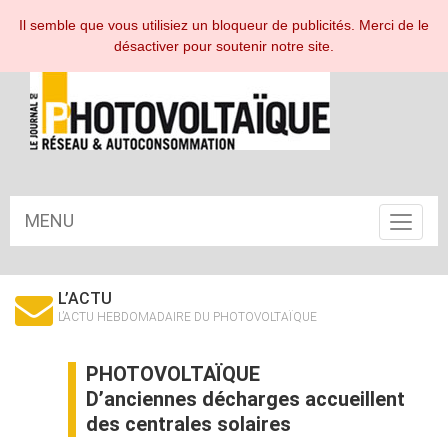
ESPACE ABONNÉ
Il semble que vous utilisiez un bloqueur de publicités. Merci de le
désactiver pour soutenir notre site.
MENU
Toggle
navigat
L’ACTU
L’ACTU HEBDOMADAIRE DU PHOTOVOLTAÏQUE
PHOTOVOLTAÏQUE
D’anciennes décharges accueillent
des centrales solaires