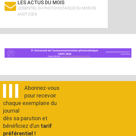
LES ACTUS DU MOIS
L’ESSENTIEL DU PHOTOVOLTAÏQUE DU MOIS DE
AOÛT 2026
Abonnez-vous
pour recevoir
chaque exemplaire du
journal
dès sa parution et
bénéficiez d’un
tarif
préférentiel !