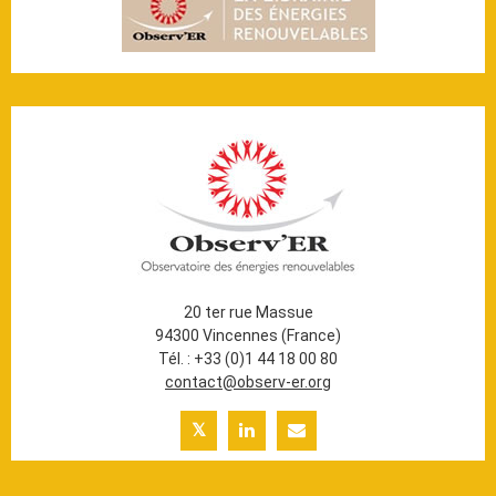
20 ter rue Massue
94300 Vincennes (France)
Tél. : +33 (0)1 44 18 00 80
contact@observ-er.org