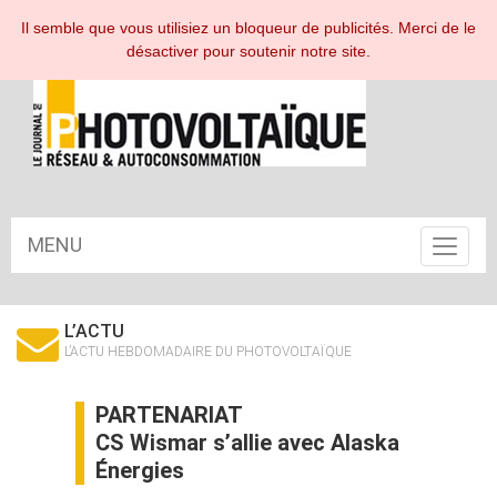
ESPACE ABONNÉ
Il semble que vous utilisiez un bloqueur de publicités. Merci de le
désactiver pour soutenir notre site.
MENU
Toggle
navigat
L’ACTU
L’ACTU HEBDOMADAIRE DU PHOTOVOLTAÏQUE
PARTENARIAT
CS Wismar s’allie avec Alaska
Énergies