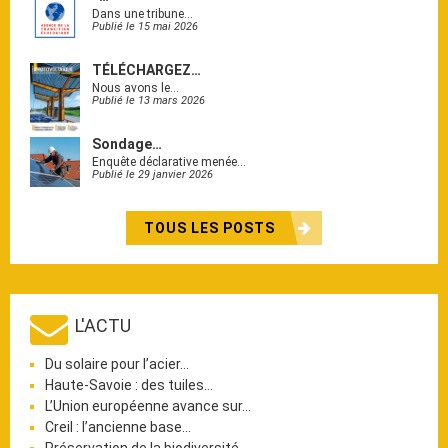
Dans une tribune…
Publié le 15 mai 2026
TÉLÉCHARGEZ…
Nous avons le…
Publié le 13 mars 2026
Sondage…
Enquête déclarative menée…
Publié le 29 janvier 2026
TOUS LES POSTS
L'ACTU
Du solaire pour l’acier…
Haute-Savoie : des tuiles…
L’Union européenne avance sur…
Creil : l’ancienne base…
Préservation de la biodiversité…