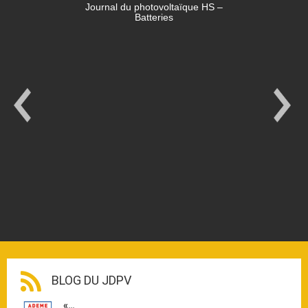
Journal du photovoltaïque HS –
Batteries
BLOG DU JDPV
«…