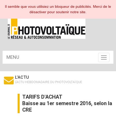
ESPACE ABONNÉ
Il semble que vous utilisiez un bloqueur de publicités. Merci de le
désactiver pour soutenir notre site.
MENU
Toggle
navigat
L’ACTU
L’ACTU HEBDOMADAIRE DU PHOTOVOLTAÏQUE
TARIFS D'ACHAT
Baisse au 1er semestre 2016, selon la
CRE