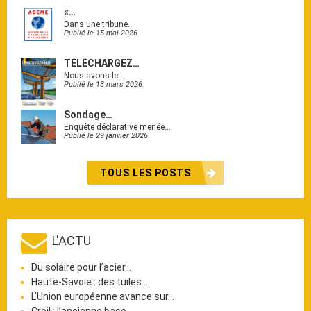
«…
Dans une tribune…
Publié le 15 mai 2026
TÉLÉCHARGEZ…
Nous avons le…
Publié le 13 mars 2026
Sondage…
Enquête déclarative menée…
Publié le 29 janvier 2026
TOUS LES POSTS
L'ACTU
Du solaire pour l’acier…
Haute-Savoie : des tuiles…
L’Union européenne avance sur…
Creil : l’ancienne base…