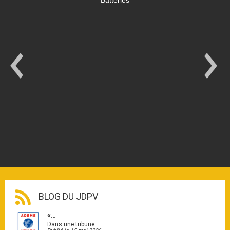
BLOG DU JDPV
«…
Dans une tribune…