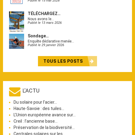
Publié le 15 mai 2026
TÉLÉCHARGEZ…
Nous avons le…
Publié le 13 mars 2026
Sondage…
Enquête déclarative menée…
Publié le 29 janvier 2026
TOUS LES POSTS
L'ACTU
Du solaire pour l’acier…
Haute-Savoie : des tuiles…
L’Union européenne avance sur…
Creil : l’ancienne base…
Préservation de la biodiversité…
Centrales solaires sur les…