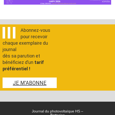
Abonnez-vous
pour recevoir
chaque exemplaire du
journal
dès sa parution et
bénéficiez d’un
tarif
préférentiel !
JE M'ABONNE
Journal du photovoltaïque HS –
Batteries