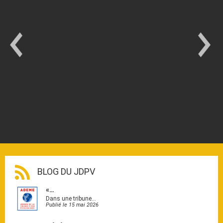
BLOG DU JDPV
«…
Dans une tribune…
Publié le 15 mai 2026