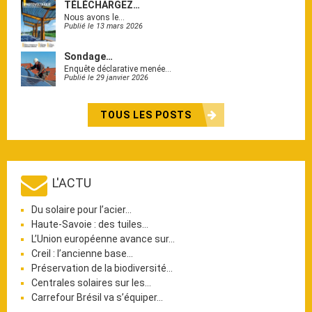
TÉLÉCHARGEZ…
Nous avons le…
Publié le 13 mars 2026
Sondage…
Enquête déclarative menée…
Publié le 29 janvier 2026
TOUS LES POSTS
L'ACTU
Du solaire pour l’acier…
Haute-Savoie : des tuiles…
L’Union européenne avance sur…
Creil : l’ancienne base…
Préservation de la biodiversité…
Centrales solaires sur les…
Carrefour Brésil va s’équiper…