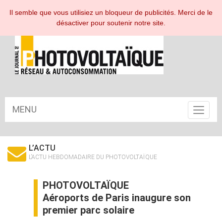
ESPACE ABONNÉ
Il semble que vous utilisiez un bloqueur de publicités. Merci de le
désactiver pour soutenir notre site.
MENU
Toggle
navigat
L’ACTU
L’ACTU HEBDOMADAIRE DU PHOTOVOLTAÏQUE
PHOTOVOLTAÏQUE
Aéroports de Paris inaugure son
premier parc solaire