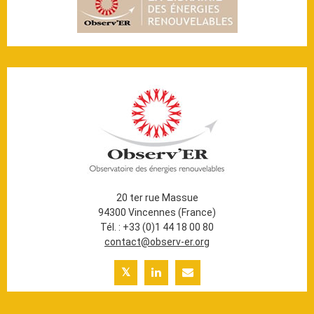
20 ter rue Massue
94300 Vincennes (France)
Tél. : +33 (0)1 44 18 00 80
contact@observ-er.org