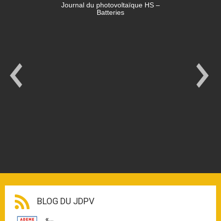
Journal du photovoltaïque HS –
Batteries
BLOG DU JDPV
«…