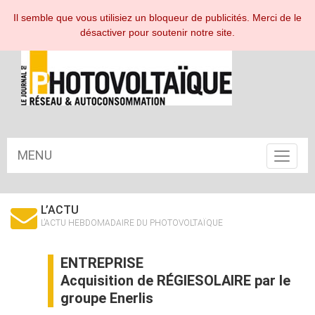
ESPACE ABONNÉ
Il semble que vous utilisiez un bloqueur de publicités. Merci de le
désactiver pour soutenir notre site.
MENU
Toggle
navigat
L’ACTU
L’ACTU HEBDOMADAIRE DU PHOTOVOLTAÏQUE
ENTREPRISE
Acquisition de RÉGIESOLAIRE par le
groupe Enerlis