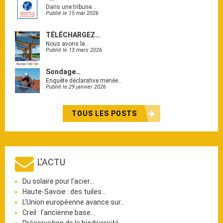
Dans une tribune…
Publié le 15 mai 2026
TÉLÉCHARGEZ…
Nous avons le…
Publié le 13 mars 2026
Sondage…
Enquête déclarative menée…
Publié le 29 janvier 2026
TOUS LES POSTS
L'ACTU
Du solaire pour l’acier…
Haute-Savoie : des tuiles…
L’Union européenne avance sur…
Creil : l’ancienne base…
Préservation de la biodiversité…