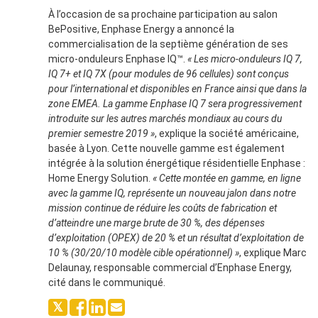
À l’occasion de sa prochaine participation au salon
BePositive, Enphase Energy a annoncé la
commercialisation de la septième génération de ses
micro-onduleurs Enphase IQ™.
«
Les micro-onduleurs IQ 7,
IQ 7+ et IQ 7X (pour modules de 96 cellules) sont conçus
pour l’international et disponibles en France ainsi que dans la
zone EMEA. La gamme Enphase IQ 7 sera progressivement
introduite sur les autres marchés mondiaux au cours du
premier semestre 2019
»
, explique la société américaine,
basée à Lyon. Cette nouvelle gamme est également
intégrée à la solution énergétique résidentielle Enphase :
Home Energy Solution.
«
Cette montée en gamme, en ligne
avec la gamme IQ, représente un nouveau jalon dans notre
mission continue de réduire les coûts de fabrication et
d’atteindre une marge brute de 30 %, des dépenses
d’exploitation (OPEX) de 20 % et un résultat d’exploitation de
10 % (30/20/10 modèle cible opérationnel)
»
, explique Marc
Delaunay, responsable commercial d’Enphase Energy,
cité dans le communiqué.