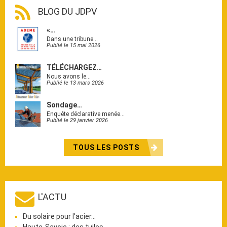
BLOG DU JDPV
«…
Dans une tribune…
Publié le 15 mai 2026
TÉLÉCHARGEZ…
Nous avons le…
Publié le 13 mars 2026
Sondage…
Enquête déclarative menée…
Publié le 29 janvier 2026
TOUS LES POSTS
L'ACTU
Du solaire pour l’acier…
Haute-Savoie : des tuiles…