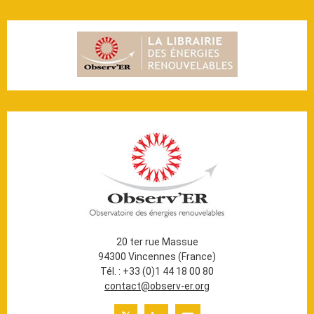
20 ter rue Massue
94300 Vincennes (France)
Tél. : +33 (0)1 44 18 00 80
contact@observ-er.org