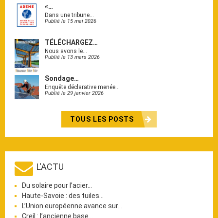
«…
Dans une tribune…
Publié le 15 mai 2026
TÉLÉCHARGEZ…
Nous avons le…
Publié le 13 mars 2026
Sondage…
Enquête déclarative menée…
Publié le 29 janvier 2026
TOUS LES POSTS
L'ACTU
Du solaire pour l’acier…
Haute-Savoie : des tuiles…
L’Union européenne avance sur…
Creil : l’ancienne base…