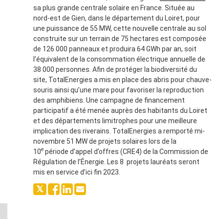
sa plus grande centrale solaire en France. Située au
nord-est de Gien, dans le département du Loiret, pour
une puissance de 55 MW, cette nouvelle centrale au sol
construite sur un terrain de 75 hectares est composée
de 126 000 panneaux et produira 64 GWh par an, soit
l’équivalent de la consommation électrique annuelle de
38 000 personnes. Afin de protéger la biodiversité du
site, TotalEnergies a mis en place des abris pour chauve-
souris ainsi qu’une mare pour favoriser la reproduction
des amphibiens. Une campagne de financement
participatif a été menée auprès des habitants du Loiret
et des départements limitrophes pour une meilleure
implication des riverains. TotalEnergies a remporté mi-
novembre 51 MW de projets solaires lors de la
e
10
période d’appel d’offres (CRE4) de la Commission de
Régulation de l’Énergie. Les 8 projets lauréats seront
mis en service d’ici fin 2023.