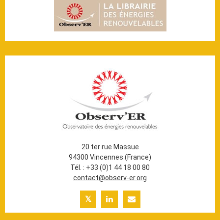
20 ter rue Massue
94300 Vincennes (France)
Tél. : +33 (0)1 44 18 00 80
contact@observ-er.org