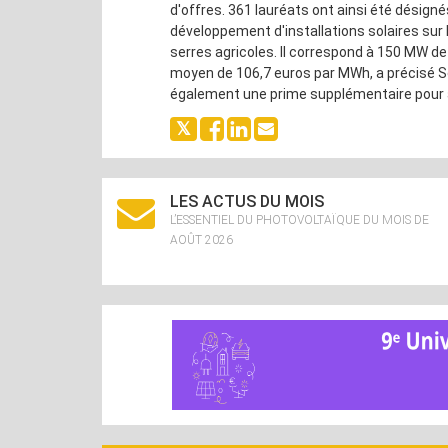
d'offres. 361 lauréats ont ainsi été désignés
développement d'installations solaires sur 
serres agricoles. Il correspond à 150 MW de 
moyen de 106,7 euros par MWh, a précisé Sé
également une prime supplémentaire pour av
LES ACTUS DU MOIS
L’ESSENTIEL DU PHOTOVOLTAÏQUE DU MOIS DE
AOÛT 2026