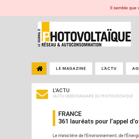
Le Journal du Photovoltaïque, toute l'actualité de l'énergie photovoltaïque pou
Il semble que v
LE MAGAZINE
L’ACTU
AG
L’ACTU
L’ACTU HEBDOMADAIRE DU PHOTOVOLTAÏQUE
FRANCE
361 lauréats pour l’appel d’
Le ministère de l'Environnement, de l'Énergie