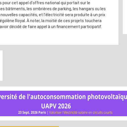
 pour cet appel d'offres national qui portait sur le
les bâtiments, les ombrières de parking, les hangars ou les
nouvelles capacités, et l'électricité sera produite à un prix
golène Royal. À noter, la moitié de ces projets touchera
oir décidé de faire appel à un financement participatif.