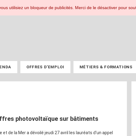
r les professionnels du PV.
ous utilisiez un bloqueur de publicités. Merci de le désactiver pour sout
ENDA
OFFRES D’EMPLOI
MÉTIERS & FORMATIONS
offres photovoltaïque sur bâtiments
 et de la Mer a dévoilé jeudi 27 avril les lauréats d'un appel