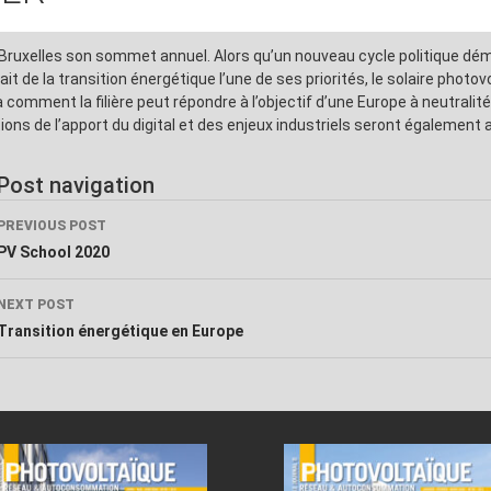
Bruxelles son sommet annuel. Alors qu’un nouveau cycle politique déma
 de la transition énergétique l’une de ses priorités, le solaire photov
omment la filière peut répondre à l’objectif d’une Europe à neutralité
ons de l’apport du digital et des enjeux industriels seront également
Post navigation
PREVIOUS POST
PV School 2020
NEXT POST
Transition énergétique en Europe