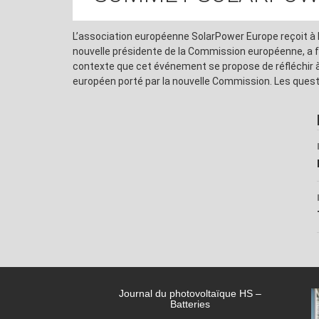
L’association européenne SolarPower Europe reçoit à 
nouvelle présidente de la Commission européenne, a fait
contexte que cet événement se propose de réfléchir à c
européen porté par la nouvelle Commission. Les questi
Journal du photovoltaïque HS –
Batteries