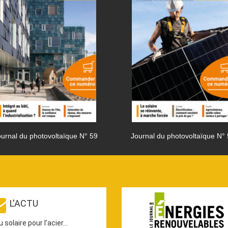
urnal du photovoltaïque N° 59
Journal du photovoltaïque N°
L'ACTU
u solaire pour l’acier…