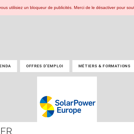
r les professionnels du PV.
ous utilisiez un bloqueur de publicités. Merci de le désactiver pour sout
ENDA
OFFRES D’EMPLOI
MÉTIERS & FORMATIONS
ER